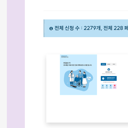
전체 신청 수 : 2279개, 전체 228