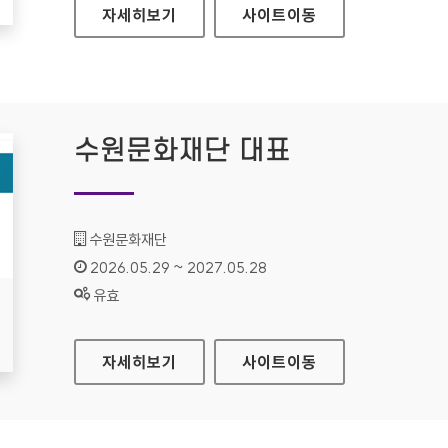
경기도여성가족재단
자세히보기
사이트
이동
수원문화재단 대표
기관명 :
수원문화재단
인증기간 :
2026.05.29 ~ 2027.05.28
상태 :
유효
수원문화재단 대표
자세히보기
사이트
이동