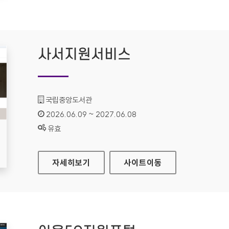
사서지원서비스
기관명 :
국립중앙도서관
인증기간 :
2026.06.09 ~ 2027.06.08
상태 :
유효
사서지원서비스
자세히보기
사이트
이동