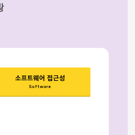
황
소프트웨어 접근성
Software