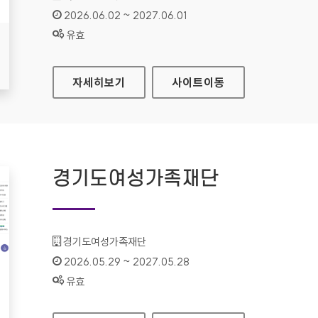
인증기간 :
2026.06.02 ~ 2027.06.01
상태 :
유효
국립중앙도서관
자세히보기
사이트
이동
경기도여성가족재단
기관명 :
경기도여성가족재단
인증기간 :
2026.05.29 ~ 2027.05.28
상태 :
유효