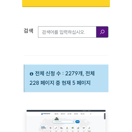
검색
검색옵션
검색
전체 신청 수 : 2279개, 전체
228 페이지 중 현재 5 페이지