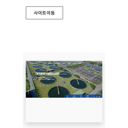
사이트
이동