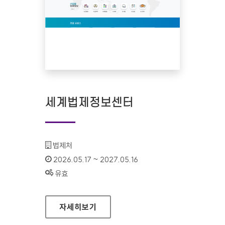
세계법제정보센터
기관명 :
법제처
인증기간 :
2026.05.17 ~ 2027.05.16
상태 :
유효
세계법제정보센터
자세히보기