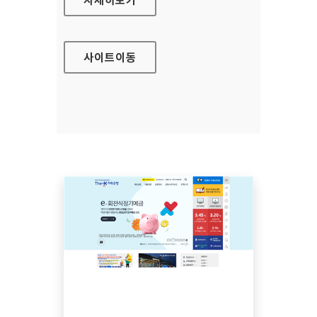
사이트
이동