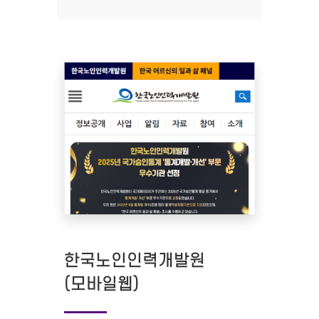
한국노인인력개발원
(모바일웹)