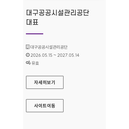
대구공공시설관리공단
대표
기관명 :
대구공공시설관리공단
인증기간 :
2026.05.15 ~ 2027.05.14
상태 :
유효
대구공공시설관리공단 대표
자세히보기
사이트
이동