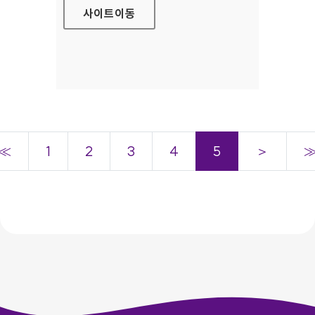
사이트
이동
≪
1
2
3
4
5
＞