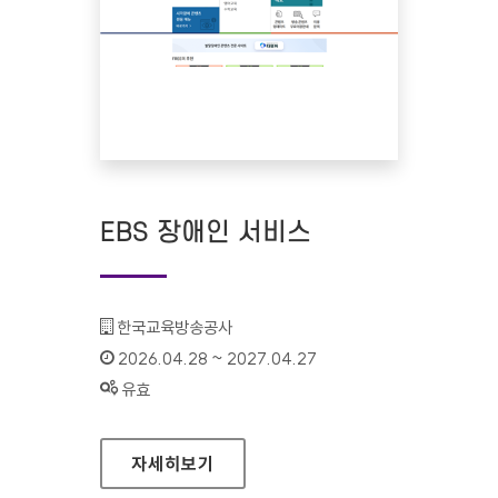
EBS 장애인 서비스
기관명 :
한국교육방송공사
인증기간 :
2026.04.28 ~ 2027.04.27
상태 :
유효
EBS 장애인 서비스
자세히보기