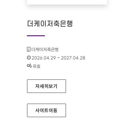
더케이저축은행
기관명 :
더케이저축은행
인증기간 :
2026.04.29 ~ 2027.04.28
상태 :
유효
더케이저축은행
자세히보기
사이트
이동