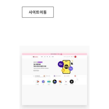
사이트
이동