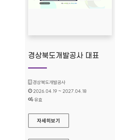
경상북도개발공사 대표
기관명 :
경상북도개발공사
인증기간 :
2026.04.19 ~ 2027.04.18
상태 :
유효
경상북도개발공사 대표
자세히보기