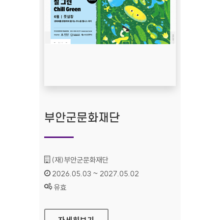
부안군문화재단
기관명 :
(재)부안군문화재단
인증기간 :
2026.05.03 ~ 2027.05.02
상태 :
유효
부안군문화재단
자세히보기