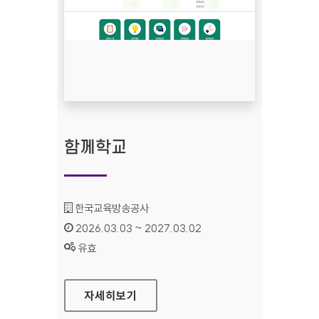
함께학교
기관명 :
한국교육방송공사
인증기간 :
2026.03.03 ~ 2027.03.02
상태 :
유효
함께학교
자세히보기