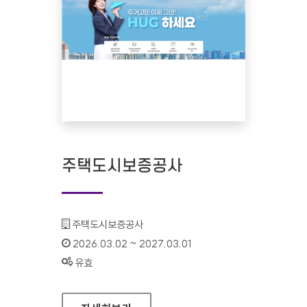
주택도시보증공사
기관명 :
주택도시보증공사
인증기간 :
2026.03.02 ~ 2027.03.01
상태 :
유효