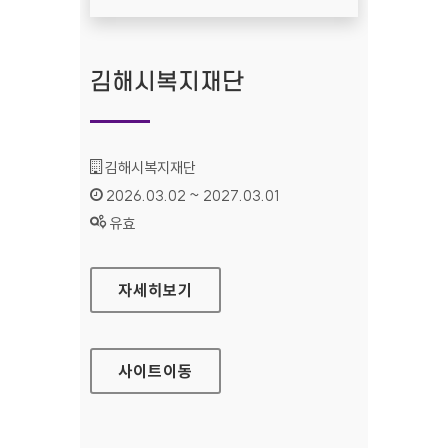
김해시복지재단
기관명 :
김해시복지재단
인증기간 :
2026.03.02 ~ 2027.03.01
상태 :
유효
김해시복지재단
자세히보기
사이트
이동