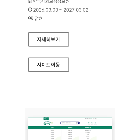
기관명 :
한국사회보장정보원
인증기간 :
2026.03.03 ~ 2027.03.02
상태 :
유효
의료정보보호센터
자세히보기
사이트
이동