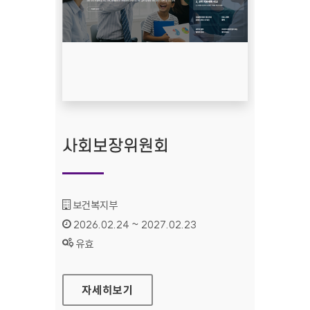
사회보장위원회
기관명 :
보건복지부
인증기간 :
2026.02.24 ~ 2027.02.23
상태 :
유효
사회보장위원회
자세히보기