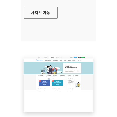
사이트
이동