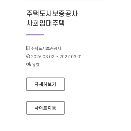
주택도시보증공사
사회임대주택
기관명 :
주택도시보증공사
인증기간 :
2026.03.02 ~ 2027.03.01
상태 :
유효
주택도시보증공사 사회임대주택
자세히보기
사이트
이동