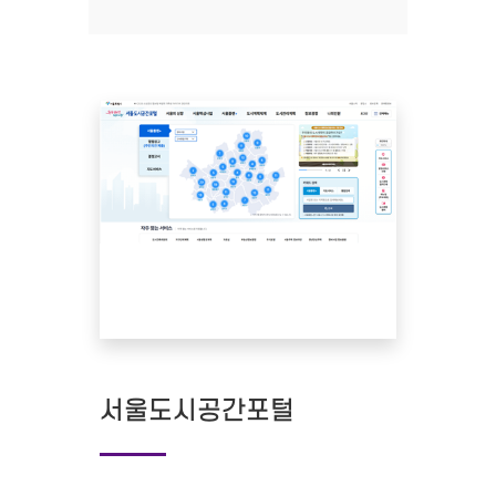
서울도시공간포털