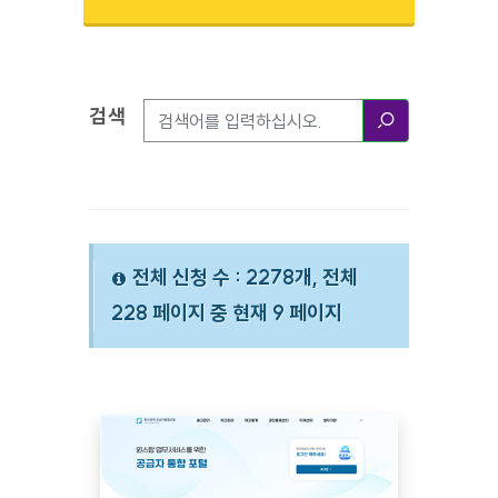
검색
검색옵션
검색
전체 신청 수 : 2278개, 전체
228 페이지 중 현재 9 페이지