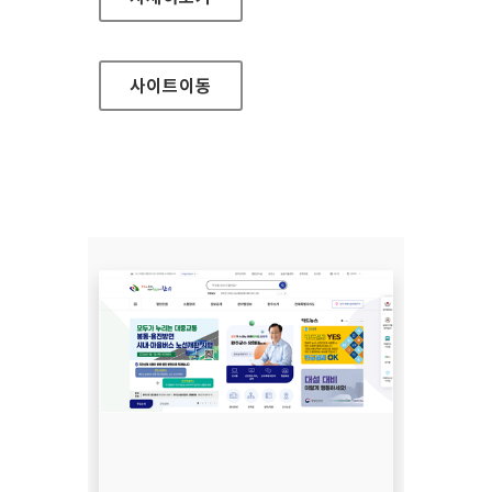
사이트
이동