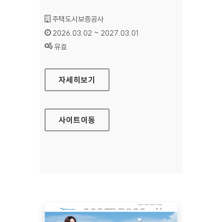
기관명 :
주택도시보증공사
인증기간 :
2026.03.02 ~ 2027.03.01
상태 :
유효
주택도시보증공사 정보공개
자세히보기
사이트
이동