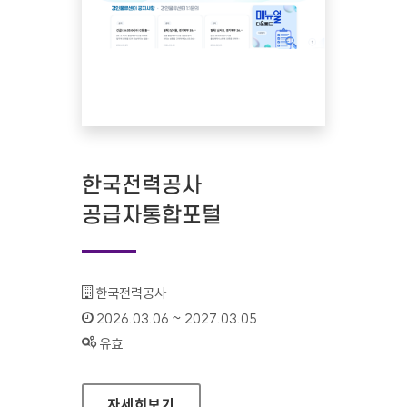
한국전력공사
공급자통합포털
기관명 :
한국전력공사
인증기간 :
2026.03.06 ~ 2027.03.05
상태 :
유효
한국전력공사 공급자통합포털
자세히보기