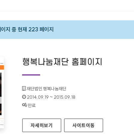
 페이지 중 현재 223 페이지
행복나눔재단 홈페이지
기관명 :
재단법인 행복나눔재단
인증기간 :
2014.09.19 ~ 2015.09.18
상태 :
만료
행복나눔재단 홈페이지
자세히보기
사이트
이동