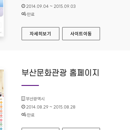
인증기간 :
2014.09.04 ~ 2015.09.03
상태 :
만료
휴먼테크논문대상 홈페이지
자세히보기
사이트
이동
부산문화관광 홈페이지
기관명 :
부산광역시
인증기간 :
2014.08.29 ~ 2015.08.28
상태 :
만료