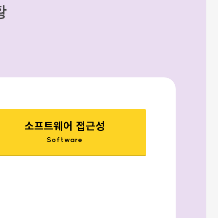
황
소프트웨어 접근성
Software