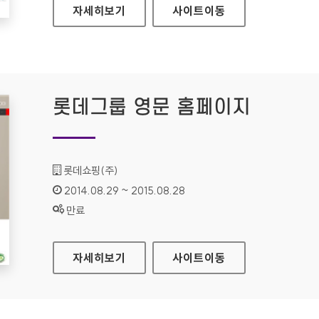
부산문화관광 홈페이지
자세히보기
사이트
이동
롯데그룹 영문 홈페이지
기관명 :
롯데쇼핑(주)
인증기간 :
2014.08.29 ~ 2015.08.28
상태 :
만료
롯데그룹 영문 홈페이지
자세히보기
사이트
이동