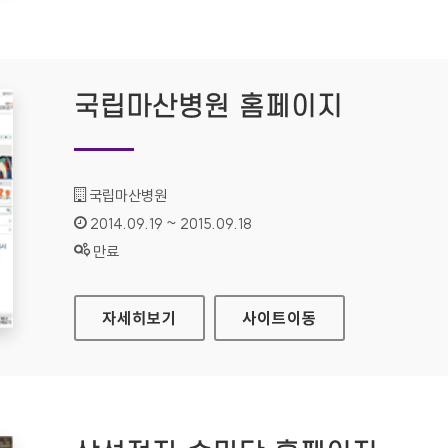
국립마산병원 홈페이지
기관명 :
국립마산병원
인증기간 :
2014.09.19 ~ 2015.09.18
상태 :
만료
국립마산병원 홈페이지
자세히보기
사이트
이동