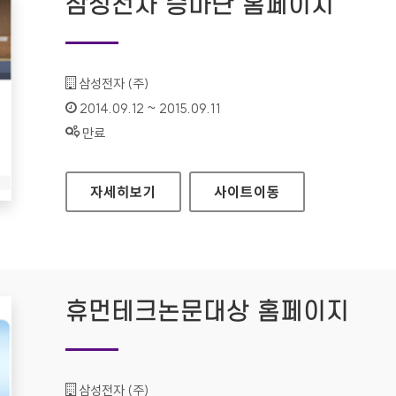
삼성전자 승마단 홈페이지
기관명 :
삼성전자 (주)
인증기간 :
2014.09.12 ~ 2015.09.11
상태 :
만료
삼성전자 승마단 홈페이지
자세히보기
사이트
이동
휴먼테크논문대상 홈페이지
기관명 :
삼성전자 (주)