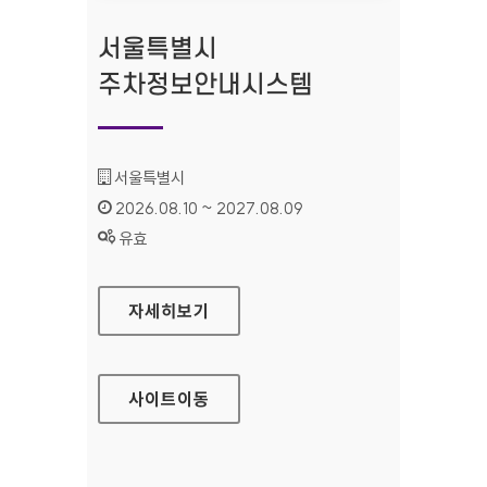
서울특별시
주차정보안내시스템
기관명 :
서울특별시
인증기간 :
2026.08.10 ~ 2027.08.09
상태 :
유효
서울특별시 주차정보안내시스템
자세히보기
사이트
이동