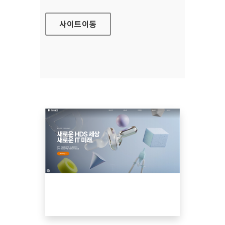
사이트
이동