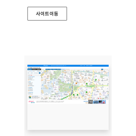
사이트
이동