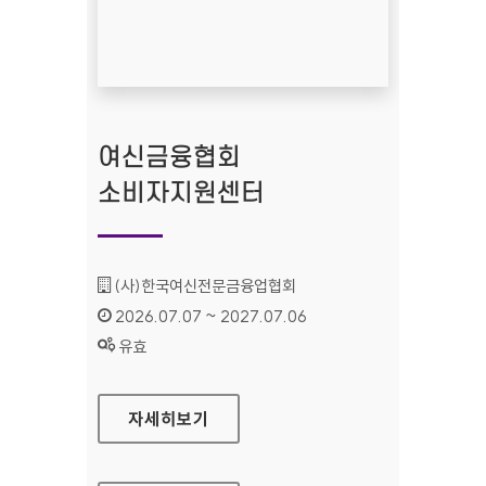
여신금융협회
소비자지원센터
기관명 :
(사)한국여신전문금융업협회
인증기간 :
2026.07.07 ~ 2027.07.06
상태 :
유효
여신금융협회 소비자지원센터
자세히보기