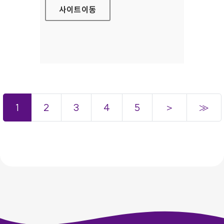
사이트
이동
1
2
3
4
5
＞
≫