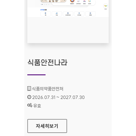
식품안전나라
기관명 :
식품의약품안전처
인증기간 :
2026.07.31 ~ 2027.07.30
상태 :
유효
식품안전나라
자세히보기