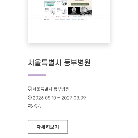
서울특별시 동부병원
기관명 :
서울특별시 동부병원
인증기간 :
2026.08.10 ~ 2027.08.09
상태 :
유효
서울특별시 동부병원
자세히보기