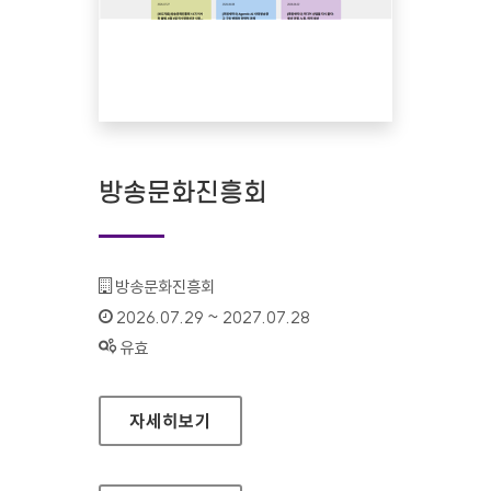
방송문화진흥회
기관명 :
방송문화진흥회
인증기간 :
2026.07.29 ~ 2027.07.28
상태 :
유효
방송문화진흥회
자세히보기