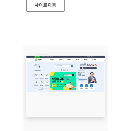
사이트
이동