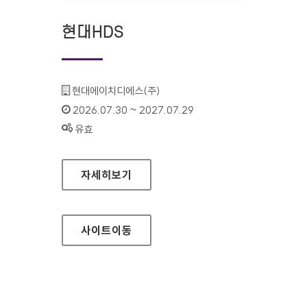
현대HDS
기관명 :
현대에이치디에스(주)
인증기간 :
2026.07.30 ~ 2027.07.29
상태 :
유효
현대HDS
자세히보기
사이트
이동