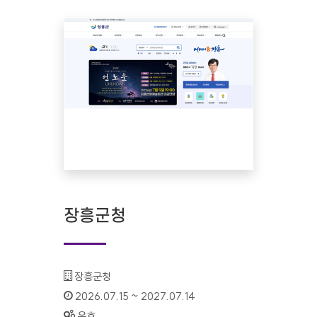
장흥군청
기관명 :
장흥군청
인증기간 :
2026.07.15 ~ 2027.07.14
상태 :
유효