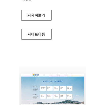
장흥군청
자세히보기
사이트
이동