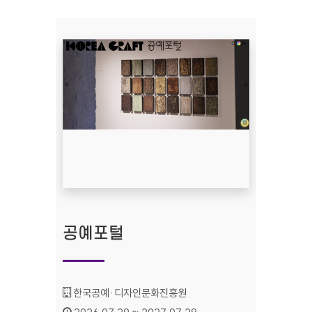
공예포털
기관명 :
한국공예·디자인문화진흥원
인증기간 :