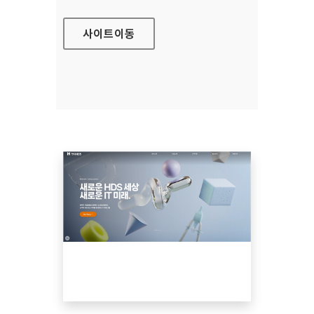
사이트
이동