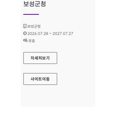
보성군청
기관명 :
보성군청
인증기간 :
2026.07.28 ~ 2027.07.27
상태 :
유효
보성군청
자세히보기
사이트
이동