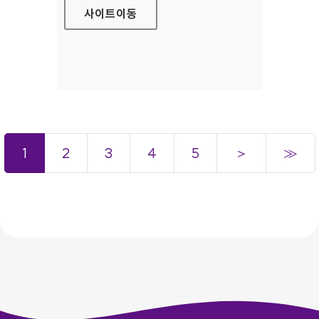
사이트
이동
1
2
3
4
5
＞
≫