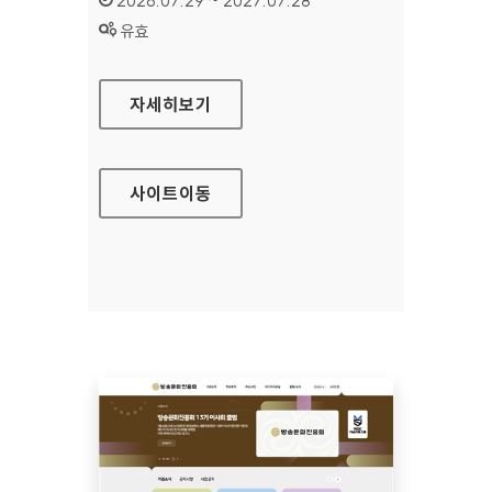
2026.07.29 ~ 2027.07.28
상태 :
유효
공예포털
자세히보기
사이트
이동