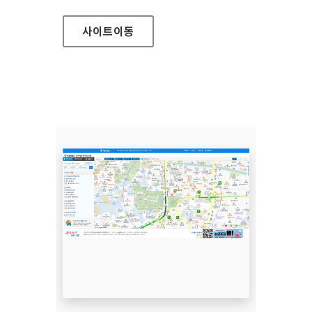
사이트
이동