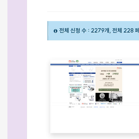
전체 신청 수 : 2279개, 전체 228