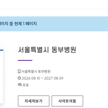
 페이지 중 현재 1 페이지
서울특별시 동부병원
기관명 :
서울특별시 동부병원
인증기간 :
2026.08.10 ~ 2027.08.09
상태 :
유효
서울특별시 동부병원
자세히보기
사이트
이동