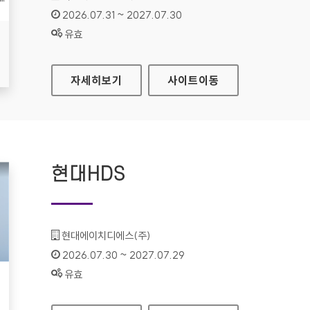
인증기간 :
2026.07.31 ~ 2027.07.30
상태 :
유효
식품안전나라
자세히보기
사이트
이동
현대HDS
기관명 :
현대에이치디에스(주)
인증기간 :
2026.07.30 ~ 2027.07.29
상태 :
유효