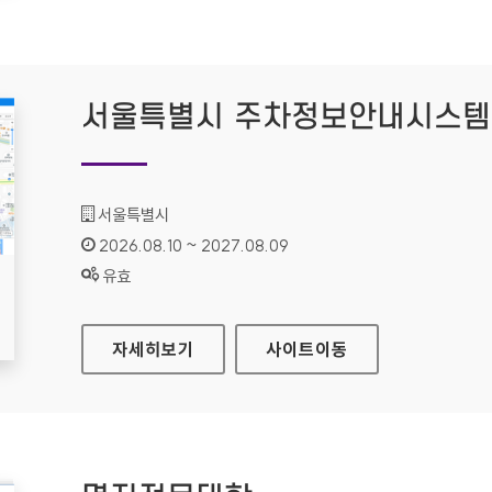
서울특별시 주차정보안내시스템
기관명 :
서울특별시
인증기간 :
2026.08.10 ~ 2027.08.09
상태 :
유효
서울특별시 주차정보안내시스템
자세히보기
사이트
이동