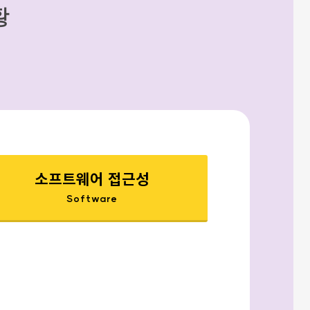
황
소프트웨어 접근성
Software