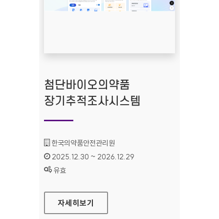
첨단바이오의약품
장기추적조사시스템
기관명 :
한국의약품안전관리원
인증기간 :
2025.12.30 ~ 2026.12.29
상태 :
유효
첨단바이오의약품 장기추적조사시스템
자세히보기