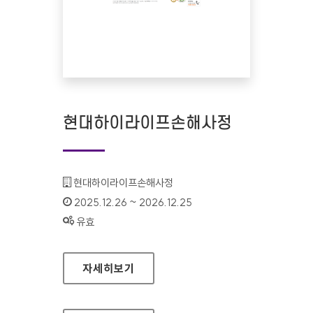
현대하이라이프손해사정
기관명 :
현대하이라이프손해사정
인증기간 :
2025.12.26 ~ 2026.12.25
상태 :
유효
현대하이라이프손해사정
자세히보기