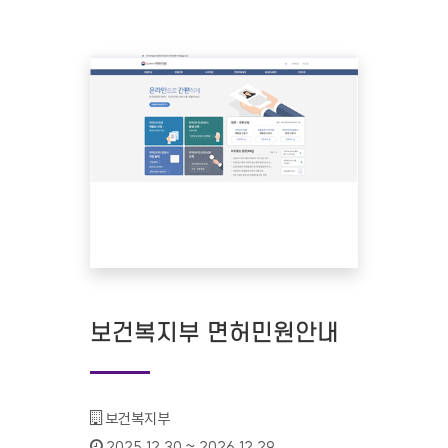
보건복지부 면허민원안내
기관명 :
보건복지부
인증기간 :
2025.12.30 ~ 2026.12.29