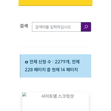
검색
검색옵션
검색
전체 신청 수 : 2279개, 전체
228 페이지 중 현재 14 페이지