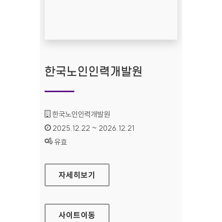
한국노인인력개발원
기관명 :
한국노인인력개발원
인증기간 :
2025.12.22 ~ 2026.12.21
상태 :
유효
한국노인인력개발원
자세히보기
사이트
이동