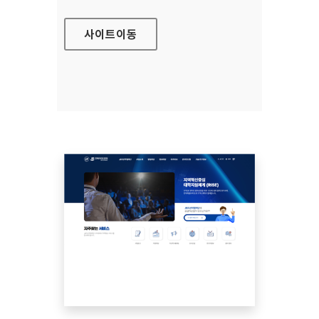
사이트
이동