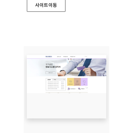
사이트
이동