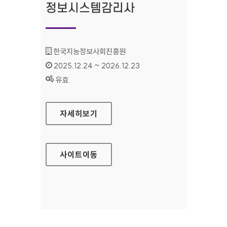
정보시스템감리사
기관명 :
한국지능정보사회진흥원
인증기간 :
2025.12.24 ~ 2026.12.23
상태 :
유효
정보시스템감리사
자세히보기
사이트
이동