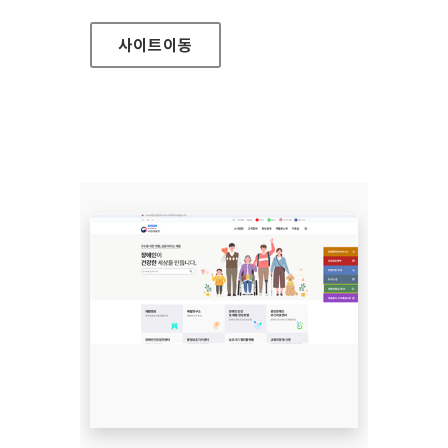
사이트
이동