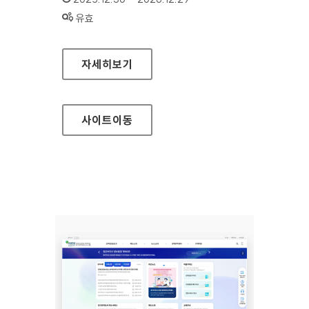
상태 :
유효
보건복지부 면허민원안내
자세히보기
사이트
이동