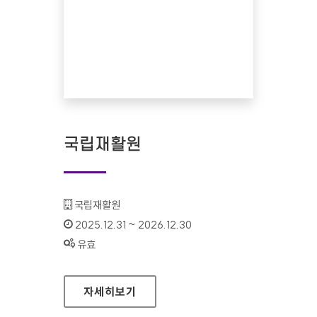
국립재활원
기관명 :
국립재활원
인증기간 :
2025.12.31 ~ 2026.12.30
상태 :
유효
국립재활원
자세히보기