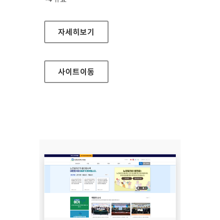
GS칼텍스
자세히보기
사이트
이동