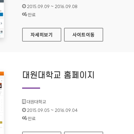
인증기간 :
2015.09.09 ~ 2016.09.08
상태 :
만료
경영혁신플랫폼 홈페이지
자세히보기
사이트
이동
대원대학교 홈페이지
기관명 :
대원대학교
인증기간 :
2015.09.05 ~ 2016.09.04
상태 :
만료