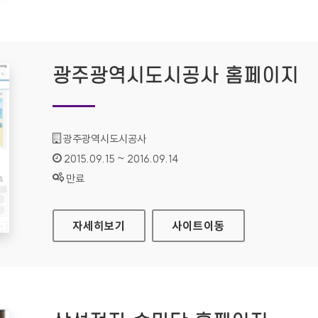
광주광역시도시공사 홈페이지
기관명 :
광주광역시도시공사
인증기간 :
2015.09.15 ~ 2016.09.14
상태 :
만료
광주광역시도시공사 홈페이지
자세히보기
사이트
이동