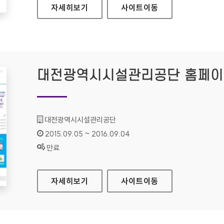
대원대학교 홈페이지
자세히보기
사이트
이동
대전광역시시설관리공단 홈페
기관명 :
대전광역시시설관리공단
인증기간 :
2015.09.05 ~ 2016.09.04
상태 :
만료
대전광역시시설관리공단 홈페이지
자세히보기
사이트
이동