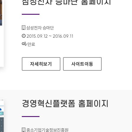
삼성전자 승마단 홈페이지
기관명 :
삼성전자 승마단
인증기간 :
2015.09.12 ~ 2016.09.11
상태 :
만료
삼성전자 승마단 홈페이지
자세히보기
사이트
이동
경영혁신플랫폼 홈페이지
기관명 :
중소기업기술정보진흥원