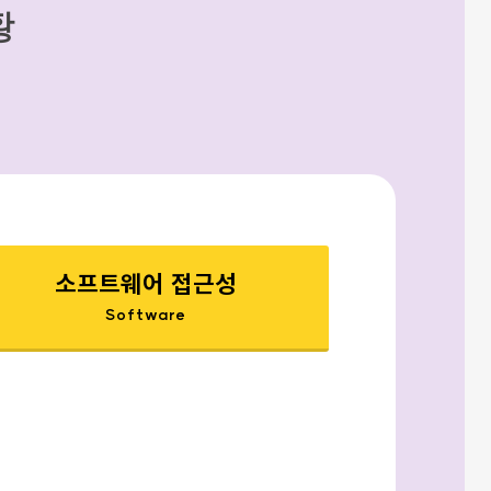
황
소프트웨어 접근성
Software