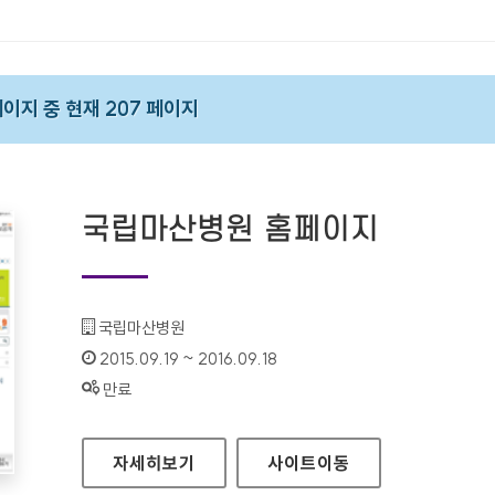
 페이지 중 현재 207 페이지
국립마산병원 홈페이지
기관명 :
국립마산병원
인증기간 :
2015.09.19 ~ 2016.09.18
상태 :
만료
국립마산병원 홈페이지
자세히보기
사이트
이동