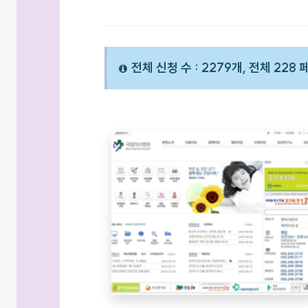
전체 신청 수 : 2279개, 전체 228