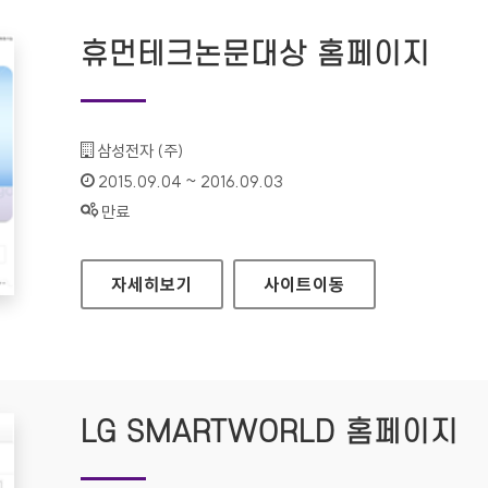
휴먼테크논문대상 홈페이지
기관명 :
삼성전자 (주)
인증기간 :
2015.09.04 ~ 2016.09.03
상태 :
만료
휴먼테크논문대상 홈페이지
자세히보기
사이트
이동
LG SMARTWORLD 홈페이지