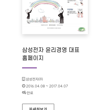
삼성전자 윤리경영 대표
홈페이지
기관명 :
삼성전자㈜
인증기간 :
2016.04.08 ~ 2017.04.07
상태 :
만료
삼성전자 윤리경영 대표 홈페이지
자세히보기