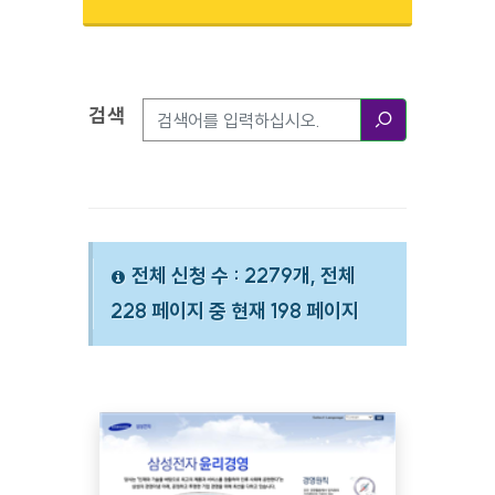
검색
검색옵션
검색
전체 신청 수 : 2279개, 전체
228 페이지 중 현재 198 페이지