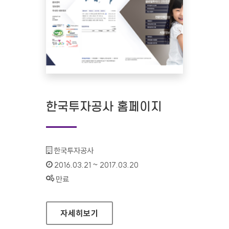
한국투자공사 홈페이지
기관명 :
한국투자공사
인증기간 :
2016.03.21 ~ 2017.03.20
상태 :
만료
한국투자공사 홈페이지
자세히보기