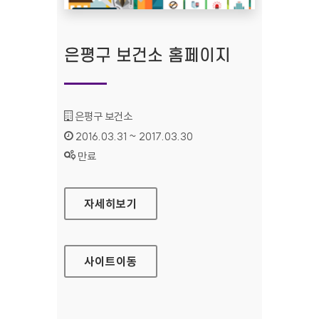
은평구 보건소 홈페이지
기관명 :
은평구 보건소
인증기간 :
2016.03.31 ~ 2017.03.30
상태 :
만료
은평구 보건소 홈페이지
자세히보기
사이트
이동