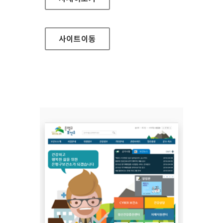
사이트
이동