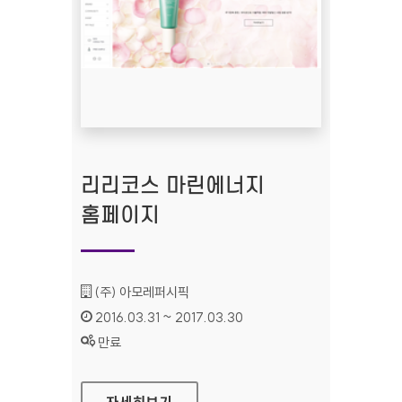
리리코스 마린에너지
홈페이지
기관명 :
(주) 아모레퍼시픽
인증기간 :
2016.03.31 ~ 2017.03.30
상태 :
만료
리리코스 마린에너지 홈페이지
자세히보기