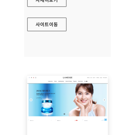
사이트
이동