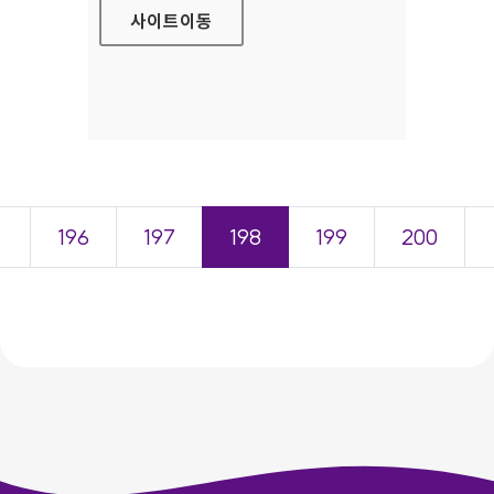
사이트
이동
＜
196
197
198
199
200