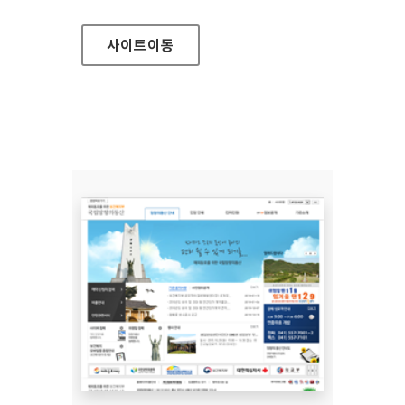
사이트
이동