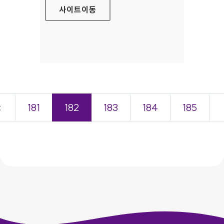
사이트
이동
＜
181
182
183
184
185