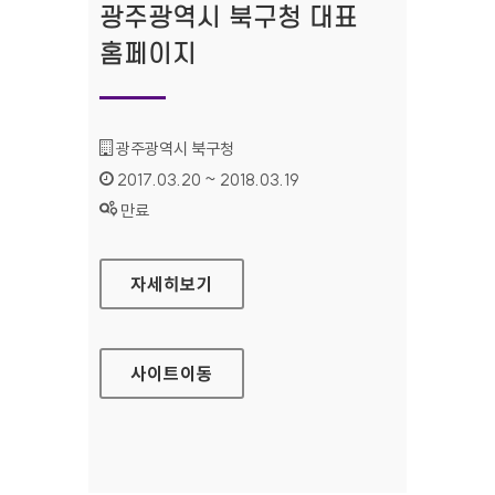
광주광역시 북구청 대표
홈페이지
기관명 :
광주광역시 북구청
인증기간 :
2017.03.20 ~ 2018.03.19
상태 :
만료
광주광역시 북구청 대표 홈페이지
자세히보기
사이트
이동