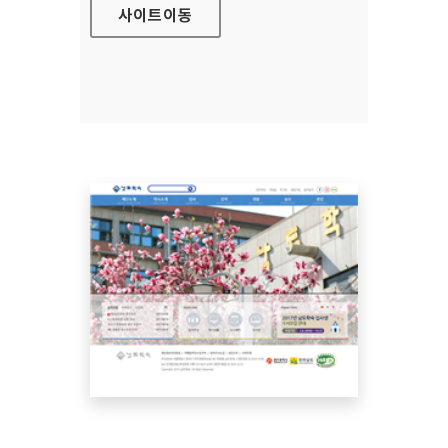
사이트
이동