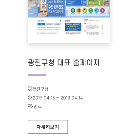
광진구청 대표 홈페이지
기관명 :
광진구청
인증기간 :
2017.04.15 ~ 2018.04.14
상태 :
만료
광진구청 대표 홈페이지
자세히보기