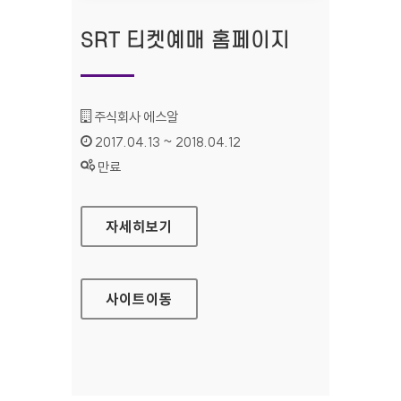
SRT 티켓예매 홈페이지
기관명 :
주식회사 에스알
인증기간 :
2017.04.13 ~ 2018.04.12
상태 :
만료
SRT 티켓예매 홈페이지
자세히보기
사이트
이동