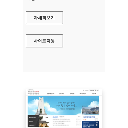
연암대학교 홈페이지
자세히보기
사이트
이동