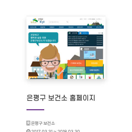
은평구 보건소 홈페이지
기관명 :
은평구 보건소
인증기간 :
2017.03.31 ~ 2018.03.30