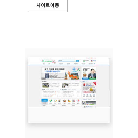
사이트
이동