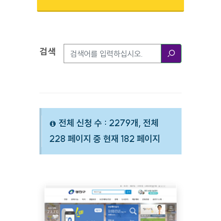
검색
검색옵션
검색
전체 신청 수 : 2279개, 전체
228 페이지 중 현재 182 페이지