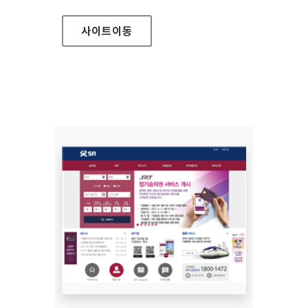
사이트
이동