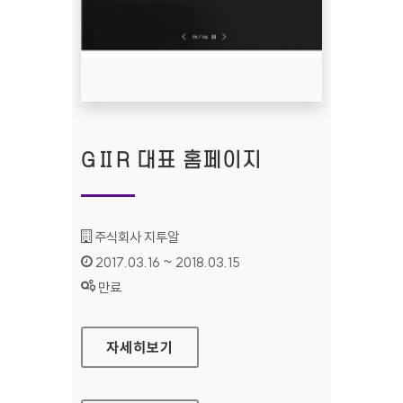
GⅡR 대표 홈페이지
기관명 :
주식회사 지투알
인증기간 :
2017.03.16 ~ 2018.03.15
상태 :
만료
GⅡR 대표 홈페이지
자세히보기