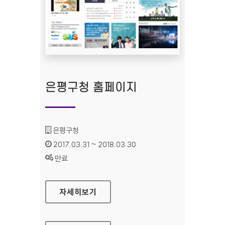
은평구청 홈페이지
기관명 :
은평구청
인증기간 :
2017.03.31 ~ 2018.03.30
상태 :
만료
은평구청 홈페이지
자세히보기