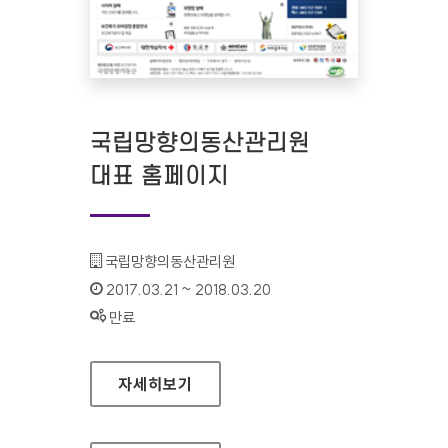
국립망향의동산관리원
대표 홈페이지
기관명 :
국립망향의동산관리원
인증기간 :
2017.03.21 ~ 2018.03.20
상태 :
만료
국립망향의동산관리원 대표 홈페이지
자세히보기