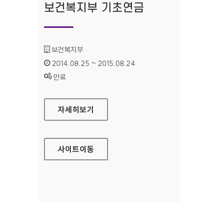
보건복지부 기초연금
기관명 :
보건복지부
인증기간 :
2014.08.25 ~ 2015.08.24
상태 :
만료
보건복지부 기초연금
자세히보기
사이트
이동