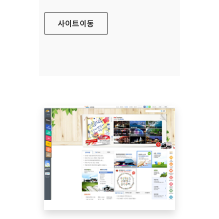
사이트
이동