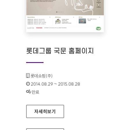
롯데그룹 국문 홈페이지
기관명 :
롯데쇼핑(주)
인증기간 :
2014.08.29 ~ 2015.08.28
상태 :
만료
롯데그룹 국문 홈페이지
자세히보기