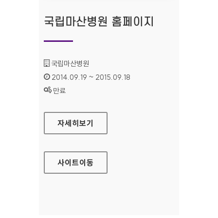
국립마산병원 홈페이지
기관명 :
국립마산병원
인증기간 :
2014.09.19 ~ 2015.09.18
상태 :
만료
국립마산병원 홈페이지
자세히보기
사이트
이동