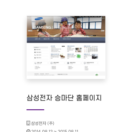
삼성전자 승마단 홈페이지
기관명 :
삼성전자 (주)
인증기간 :
2014.09.12 ~ 2015.09.11