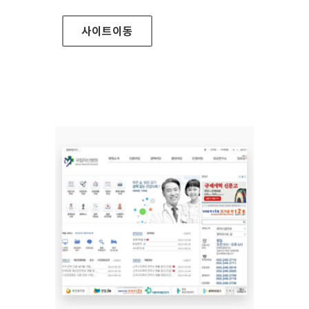
사이트
이동