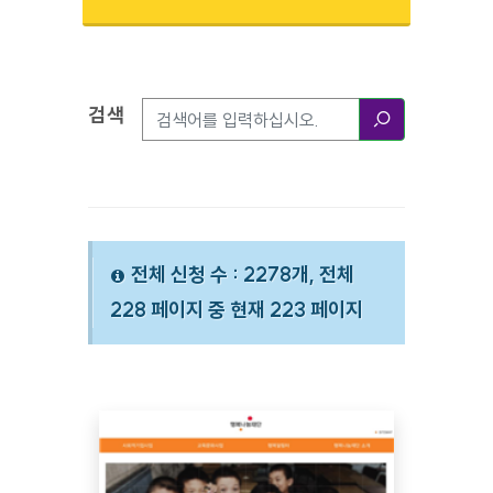
검색
검색옵션
검색
전체 신청 수 : 2278개, 전체
228 페이지 중 현재 223 페이지