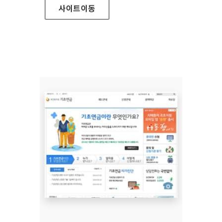
사이트
이동