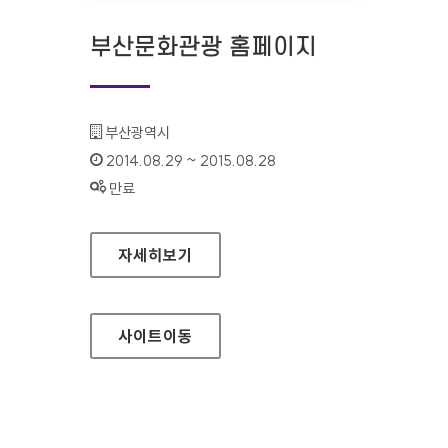
부산문화관광 홈페이지
기관명 :
부산광역시
인증기간 :
2014.08.29 ~ 2015.08.28
상태 :
만료
부산문화관광 홈페이지
자세히보기
사이트
이동