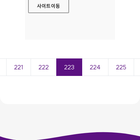
사이트
이동
221
222
223
224
225