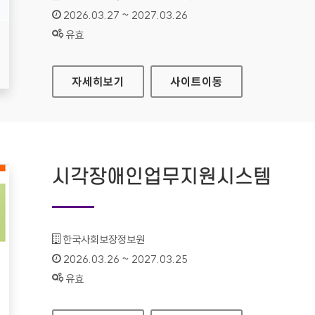
인증기간 :
2026.03.27 ~ 2027.03.26
상태 :
유효
유료방송미환급액 정보조회
자세히보기
사이트
이동
시각장애인업무지원시스템
기관명 :
한국사회보장정보원
인증기간 :
2026.03.26 ~ 2027.03.25
상태 :
유효