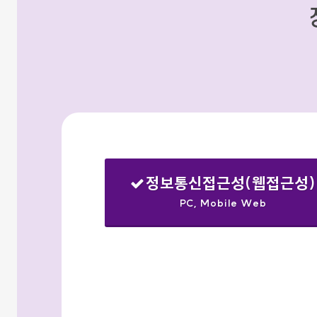
정보통신접근성(웹접근성)
PC, Mobile Web
선택됨
검색옵션