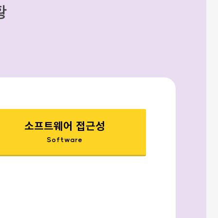
황
소프트웨어 접근성
Software