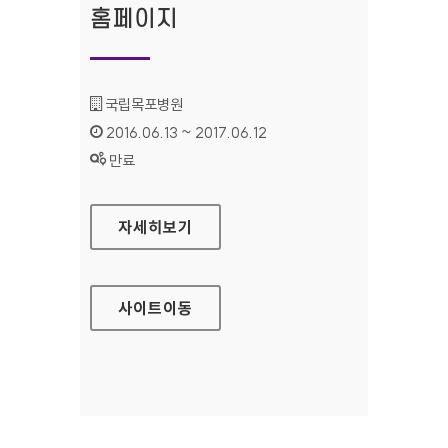
홈페이지
기관명 :
국립목포병원
인증기간 :
2016.06.13 ~ 2017.06.12
상태 :
만료
국립목포병원 대표 홈페이지
자세히보기
사이트
이동