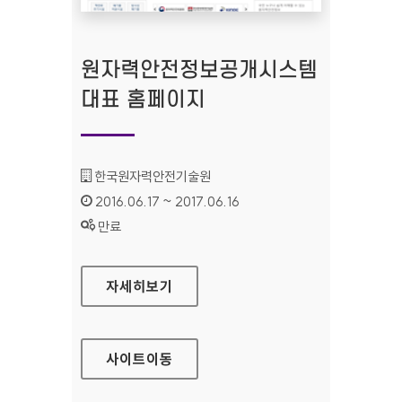
원자력안전정보공개시스템
대표 홈페이지
기관명 :
한국원자력안전기술원
인증기간 :
2016.06.17 ~ 2017.06.16
상태 :
만료
원자력안전정보공개시스템 대표 홈페이지
자세히보기
사이트
이동