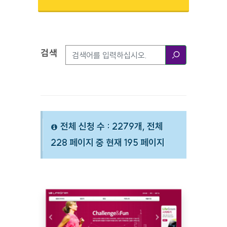
검색
검색옵션
검색
전체 신청 수 : 2279개, 전체
228 페이지 중 현재 195 페이지