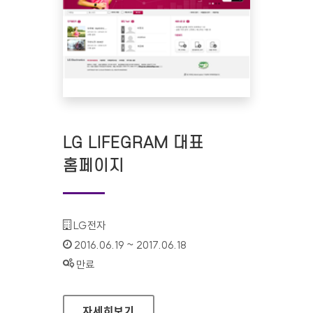
LG LIFEGRAM 대표
홈페이지
기관명 :
LG전자
인증기간 :
2016.06.19 ~ 2017.06.18
상태 :
만료
LG LIFEGRAM 대표 홈페이지
자세히보기