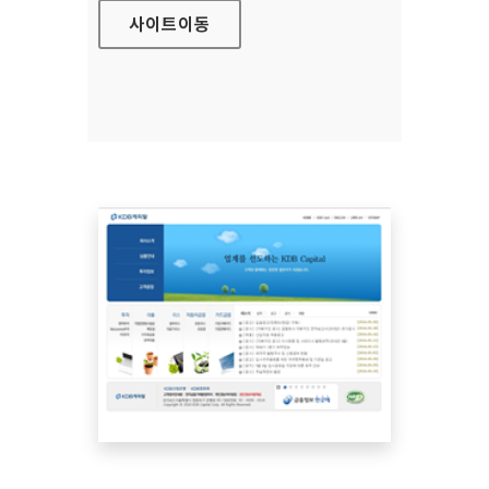
사이트
이동