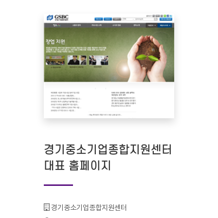
경기중소기업종합지원센터
대표 홈페이지
기관명 :
경기중소기업종합지원센터