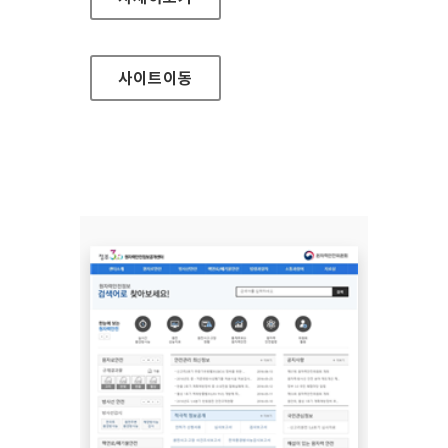
사이트
이동