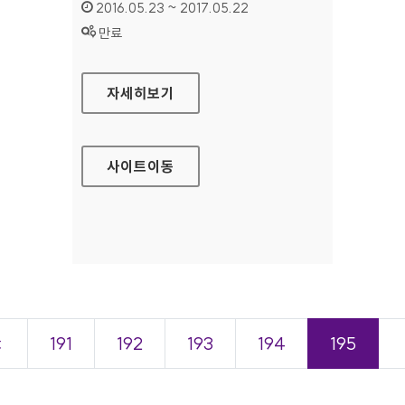
인증기간 :
2016.05.23 ~ 2017.05.22
상태 :
만료
산청군청 대표 홈페이지
자세히보기
사이트
이동
＜
191
192
193
194
195