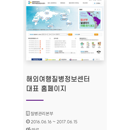
해외여행질병정보센터
대표 홈페이지
기관명 :
질병관리본부
인증기간 :
2016.06.16 ~ 2017.06.15
상태 :
만료