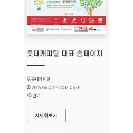
롯데캐피탈 대표 홈페이지
기관명 :
롯데캐피탈
인증기간 :
2016.06.02 ~ 2017.06.01
상태 :
만료
롯데캐피탈 대표 홈페이지
자세히보기