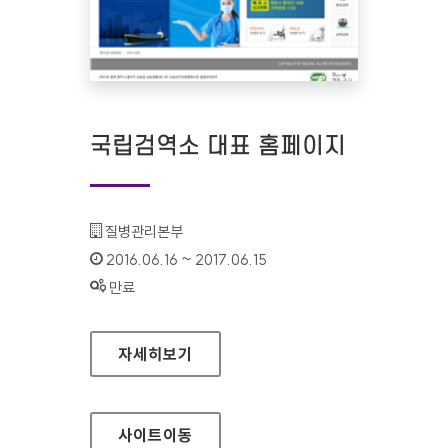
국립검역소 대표 홈페이지
기관명 :
질병관리본부
인증기간 :
2016.06.16 ~ 2017.06.15
상태 :
만료
국립검역소 대표 홈페이지
자세히보기
사이트
이동