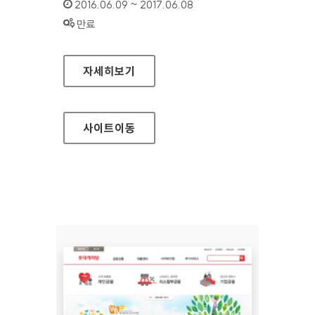
인증기간 :
2016.06.09 ~ 2017.06.08
상태 :
만료
경기중소기업종합지원센터 대표 홈페이지
자세히보기
사이트
이동