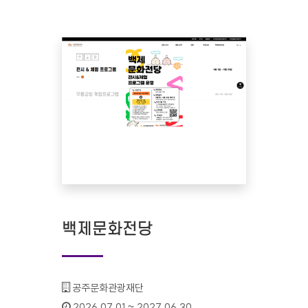
백제문화전당
기관명 :
공주문화관광재단
인증기간 :
2026.07.01 ~ 2027.06.30