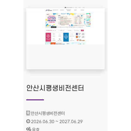
안산시평생비전센터
기관명 :
안산시평생비전센터
인증기간 :
2026.06.30 ~ 2027.06.29
상태 :
유효