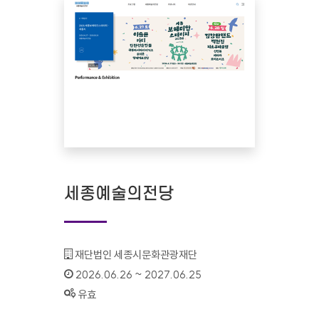
세종예술의전당
기관명 :
재단법인 세종시문화관광재단
인증기간 :
2026.06.26 ~ 2027.06.25
상태 :
유효