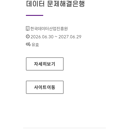
데이터 문제해결은행
기관명 :
한국데이터산업진흥원
인증기간 :
2026.06.30 ~ 2027.06.29
상태 :
유효
데이터 문제해결은행
자세히보기
사이트
이동