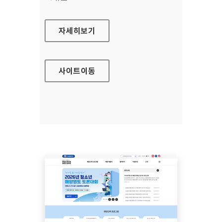
안산시평생비전센터
자세히보기
사이트
이동