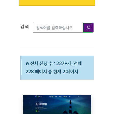
검색
검색옵션
검색
전체 신청 수 : 2279개, 전체
228 페이지 중 현재 2 페이지