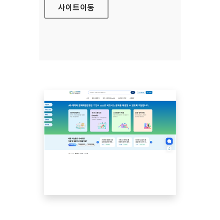
사이트
이동