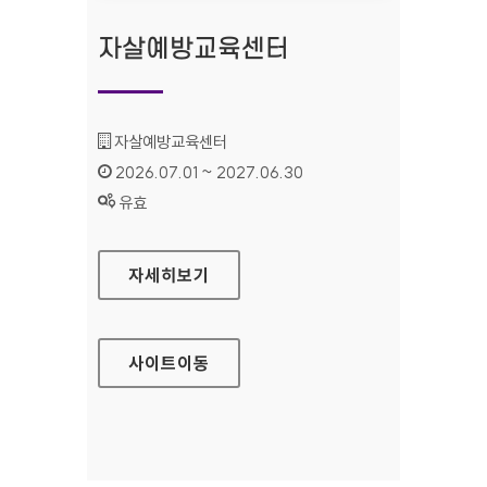
자살예방교육센터
기관명 :
자살예방교육센터
인증기간 :
2026.07.01 ~ 2027.06.30
상태 :
유효
자살예방교육센터
자세히보기
사이트
이동