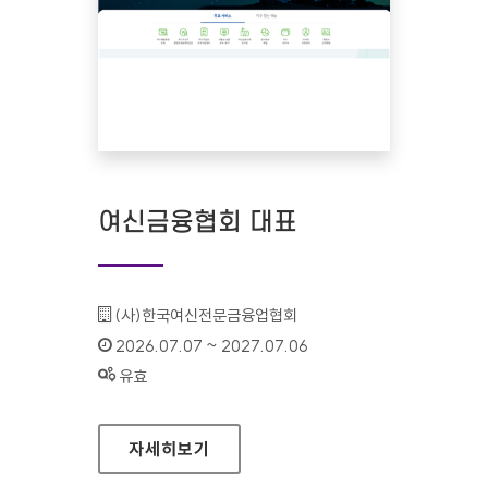
여신금융협회 대표
기관명 :
(사)한국여신전문금융업협회
인증기간 :
2026.07.07 ~ 2027.07.06
상태 :
유효
여신금융협회 대표
자세히보기