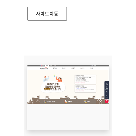
사이트
이동