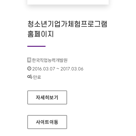
청소년기업가체험프로그램
홈페이지
기관명 :
한국직업능력개발원
인증기간 :
2016.03.07 ~ 2017.03.06
상태 :
만료
청소년기업가체험프로그램 홈페이지
자세히보기
사이트
이동