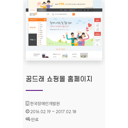
꿈드래 쇼핑몰 홈페이지
기관명 :
한국장애인개발원
인증기간 :
2016.02.19 ~ 2017.02.18
상태 :
만료