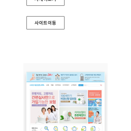
사이트
이동