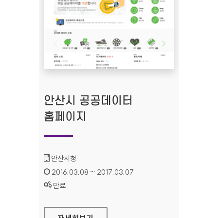
안산시 공공데이터
홈페이지
기관명 :
안산시청
인증기간 :
2016.03.08 ~ 2017.03.07
상태 :
만료
안산시 공공데이터 홈페이지
자세히보기