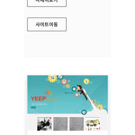
사이트
이동