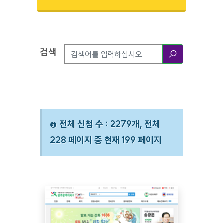
검색
검색옵션
검색
전체 신청 수 : 2279개, 전체
228 페이지 중 현재 199 페이지