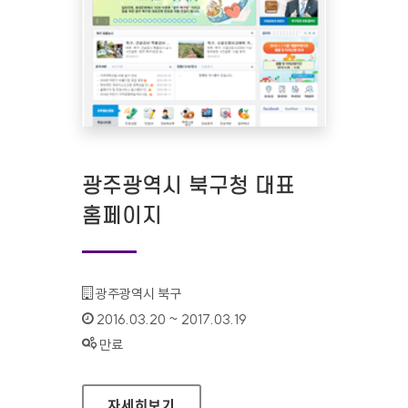
광주광역시 북구청 대표
홈페이지
기관명 :
광주광역시 북구
인증기간 :
2016.03.20 ~ 2017.03.19
상태 :
만료
광주광역시 북구청 대표 홈페이지
자세히보기