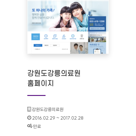
강원도강릉의료원
홈페이지
기관명 :
강원도강릉의료원
인증기간 :
2016.02.29 ~ 2017.02.28
상태 :
만료