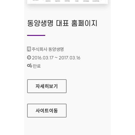
동양생명 대표 홈페이지
기관명 :
주식회사 동양생명
인증기간 :
2016.03.17 ~ 2017.03.16
상태 :
만료
동양생명 대표 홈페이지
자세히보기
사이트
이동