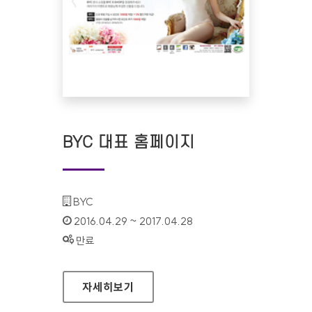
BYC 대표 홈페이지
기관명 :
BYC
인증기간 :
2016.04.29 ~ 2017.04.28
상태 :
만료
BYC 대표 홈페이지
자세히보기