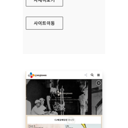
사이트
이동