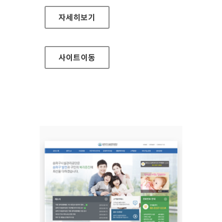
EBS 장애인서비스 대표 홈페이지
자세히보기
사이트
이동