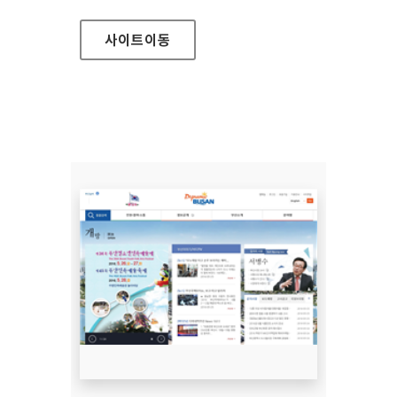
사이트
이동