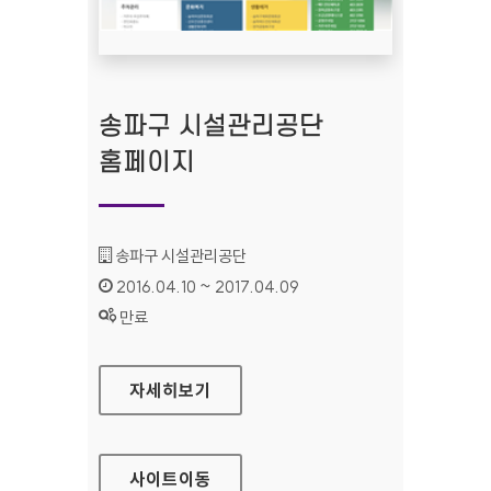
송파구 시설관리공단
홈페이지
기관명 :
송파구 시설관리공단
인증기간 :
2016.04.10 ~ 2017.04.09
상태 :
만료
송파구 시설관리공단 홈페이지
자세히보기
사이트
이동