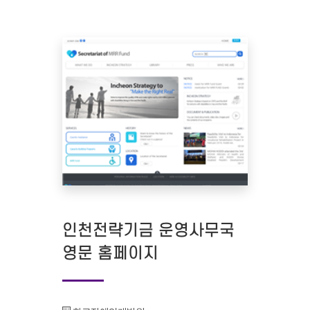
인천전략기금 운영사무국
영문 홈페이지