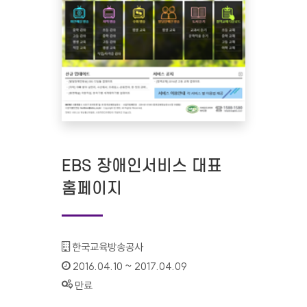
EBS 장애인서비스 대표
홈페이지
기관명 :
한국교육방송공사
인증기간 :
2016.04.10 ~ 2017.04.09
상태 :
만료