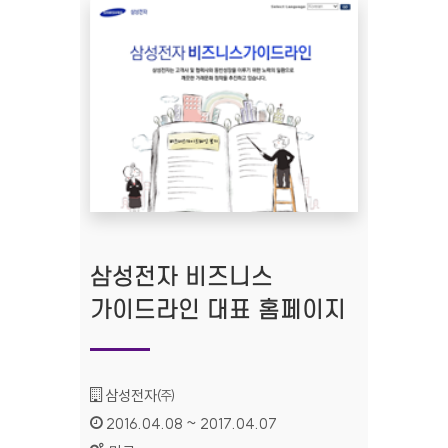
삼성전자 비즈니스
가이드라인 대표 홈페이지
기관명 :
삼성전자㈜
인증기간 :
2016.04.08 ~ 2017.04.07