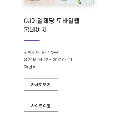
CJ제일제당 모바일웹
홈페이지
기관명 :
씨제이제일제당(주)
인증기간 :
2016.04.22 ~ 2017.04.21
상태 :
만료
CJ제일제당 모바일웹 홈페이지
자세히보기
사이트
이동