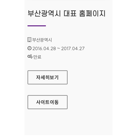
부산광역시 대표 홈페이지
기관명 :
부산광역시
인증기간 :
2016.04.28 ~ 2017.04.27
상태 :
만료
부산광역시 대표 홈페이지
자세히보기
사이트
이동