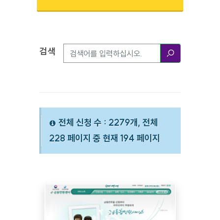
검색
검색옵션
검색
전체 신청 수 : 2279개, 전체
228 페이지 중 현재 194 페이지