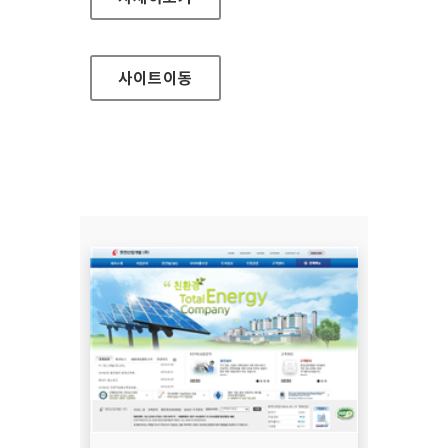
사이트
이동