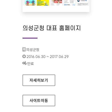
의성군청 대표 홈페이지
기관명 :
의성군청
인증기간 :
2016.06.30 ~ 2017.06.29
상태 :
만료
의성군청 대표 홈페이지
자세히보기
사이트
이동