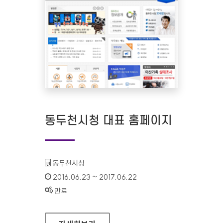
동두천시청 대표 홈페이지
기관명 :
동두천시청
인증기간 :
2016.06.23 ~ 2017.06.22
상태 :
만료