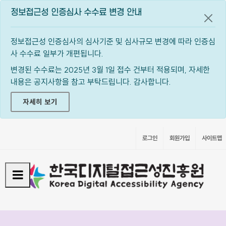
정보접근성 인증심사 수수료 변경 안내
공지
정보접근성 인증심사의 심사기준 및 심사규모 변경에 따라 인증심
사 수수료 일부가 개편됩니다.
변경된 수수료는 2025년 3월 1일 접수 건부터 적용되며, 자세한
내용은 공지사항을 참고 부탁드립니다. 감사합니다.
자세히 보기
로그인
회원가입
사이트맵