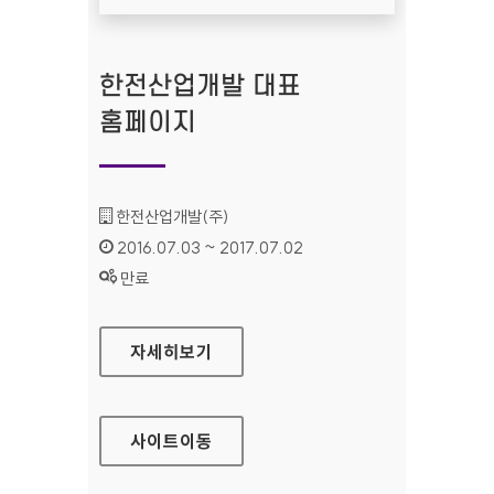
한전산업개발 대표
홈페이지
기관명 :
한전산업개발(주)
인증기간 :
2016.07.03 ~ 2017.07.02
상태 :
만료
한전산업개발 대표 홈페이지
자세히보기
사이트
이동