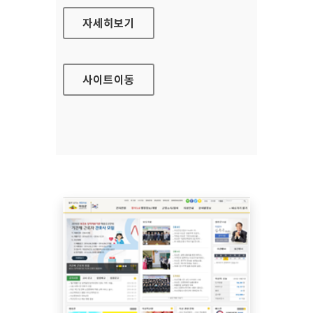
무안군청 대표 홈페이지
자세히보기
사이트
이동