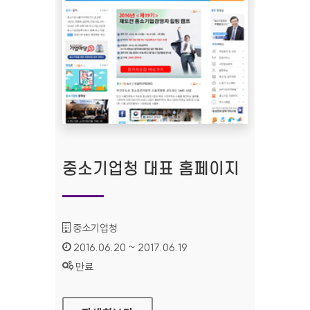
중소기업청 대표 홈페이지
기관명 :
중소기업청
인증기간 :
2016.06.20 ~ 2017.06.19
상태 :
만료