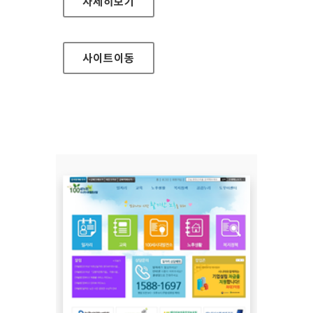
동두천시청 대표 홈페이지
자세히보기
사이트
이동