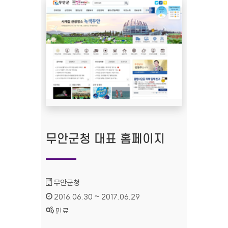
무안군청 대표 홈페이지
기관명 :
무안군청
인증기간 :
2016.06.30 ~ 2017.06.29
상태 :
만료