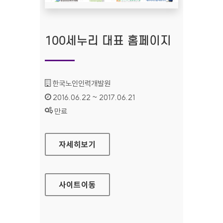
100세누리 대표 홈페이지
기관명 :
한국노인인력개발원
인증기간 :
2016.06.22 ~ 2017.06.21
상태 :
만료
100세누리 대표 홈페이지
자세히보기
사이트
이동