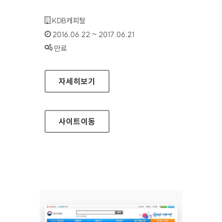
기관명 :
KDB캐피탈
인증기간 :
2016.06.22 ~ 2017.06.21
상태 :
만료
KDB캐피탈 신용카드(기업) 대표 홈페이지
자세히보기
사이트
이동