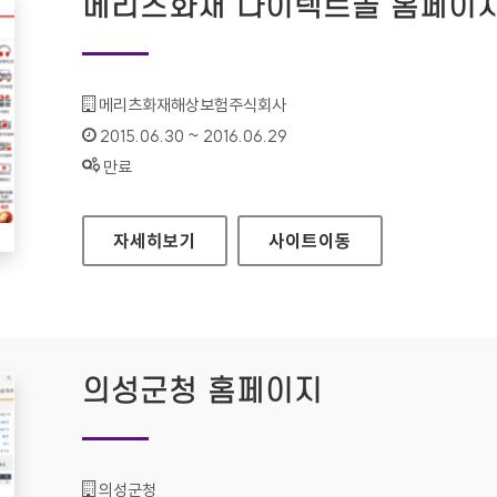
메리츠화재 다이렉트몰 홈페이
기관명 :
메리츠화재해상보험주식회사
인증기간 :
2015.06.30 ~ 2016.06.29
상태 :
만료
메리츠화재 다이렉트몰 홈페이지
자세히보기
사이트
이동
의성군청 홈페이지
기관명 :
의성군청