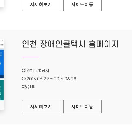
무안군청 홈페이지
자세히보기
사이트
이동
인천 장애인콜택시 홈페이지
기관명 :
인천교통공사
인증기간 :
2015.06.29 ~ 2016.06.28
상태 :
만료
인천 장애인콜택시 홈페이지
자세히보기
사이트
이동