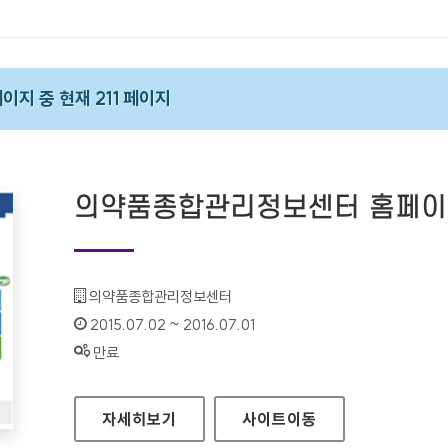
페이지 중 현재 211 페이지
의약품종합관리정보센터 홈페
기관명 :
의약품종합관리정보센터
인증기간 :
2015.07.02 ~ 2016.07.01
상태 :
만료
의약품종합관리정보센터 홈페이지
자세히보기
사이트
이동