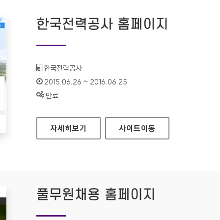
한국전력공사 홈페이지
기관명 :
한국전력공사
인증기간 :
2015.06.26 ~ 2016.06.25
상태 :
만료
한국전력공사 홈페이지
자세히보기
사이트
이동
풀무원채용 홈페이지