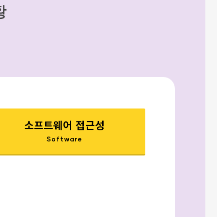
황
소프트웨어 접근성
Software