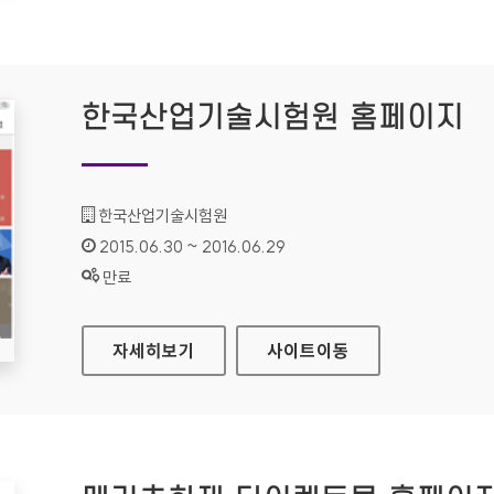
한국산업기술시험원 홈페이지
기관명 :
한국산업기술시험원
인증기간 :
2015.06.30 ~ 2016.06.29
상태 :
만료
한국산업기술시험원 홈페이지
자세히보기
사이트
이동