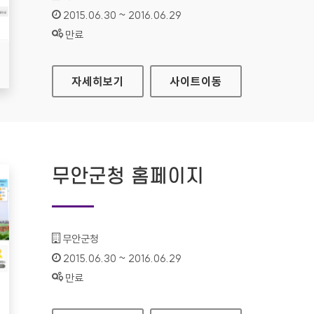
인증기간 :
2015.06.30 ~ 2016.06.29
상태 :
만료
의성군청 홈페이지
자세히보기
사이트
이동
무안군청 홈페이지
기관명 :
무안군청
인증기간 :
2015.06.30 ~ 2016.06.29
상태 :
만료