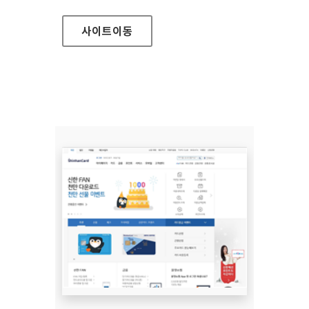
사이트
이동