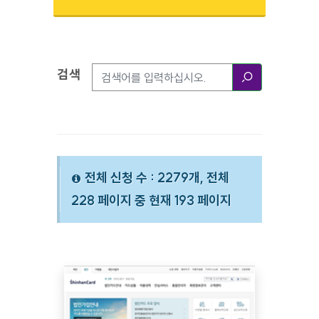
검색
검색옵션
검색
전체 신청 수 : 2279개, 전체
228 페이지 중 현재 193 페이지