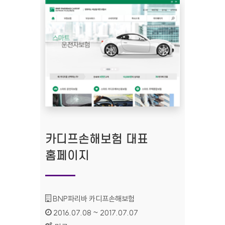
카디프손해보험 대표
홈페이지
기관명 :
BNP파리바 카디프손해보험
인증기간 :
2016.07.08 ~ 2017.07.07