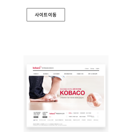
사이트
이동