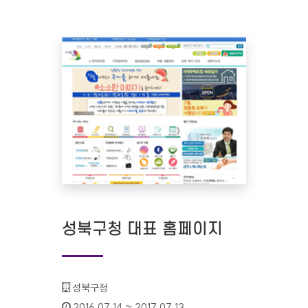
성북구청 대표 홈페이지
기관명 :
성북구청
인증기간 :
2016.07.14 ~ 2017.07.13