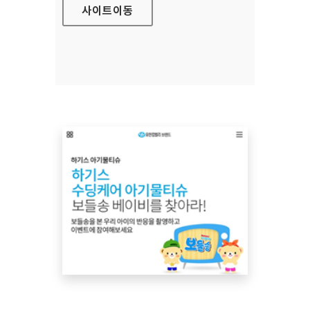
사이트
이동