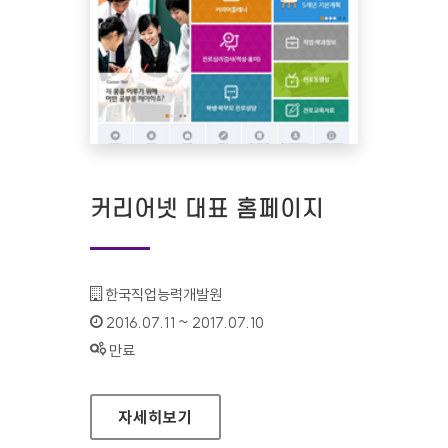
커리어넷 대표 홈페이지
기관명 :
한국직업능력개발원
인증기간 :
2016.07.11 ~ 2017.07.10
상태 :
만료
커리어넷 대표 홈페이지
자세히보기