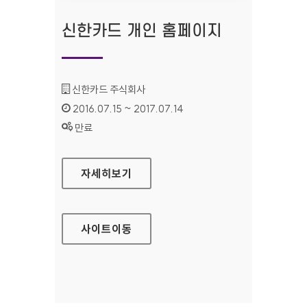
신한카드 개인 홈페이지
기관명 :
신한카드 주식회사
인증기간 :
2016.07.15 ~ 2017.07.14
상태 :
만료
신한카드 개인 홈페이지
자세히보기
사이트
이동