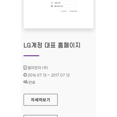
LG계정 대표 홈페이지
기관명 :
엘지전자 (주)
인증기간 :
2016.07.13 ~ 2017.07.12
상태 :
만료
LG계정 대표 홈페이지
자세히보기