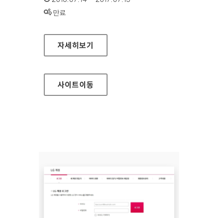
상태 :
만료
성북구청 대표 홈페이지
자세히보기
사이트
이동