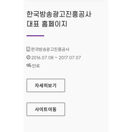
한국방송광고진흥공사
대표 홈페이지
기관명 :
한국방송광고진흥공사
인증기간 :
2016.07.08 ~ 2017.07.07
상태 :
만료
한국방송광고진흥공사 대표 홈페이지
자세히보기
사이트
이동