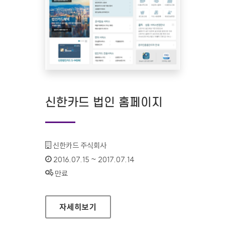
신한카드 법인 홈페이지
기관명 :
신한카드 주식회사
인증기간 :
2016.07.15 ~ 2017.07.14
상태 :
만료
신한카드 법인 홈페이지
자세히보기