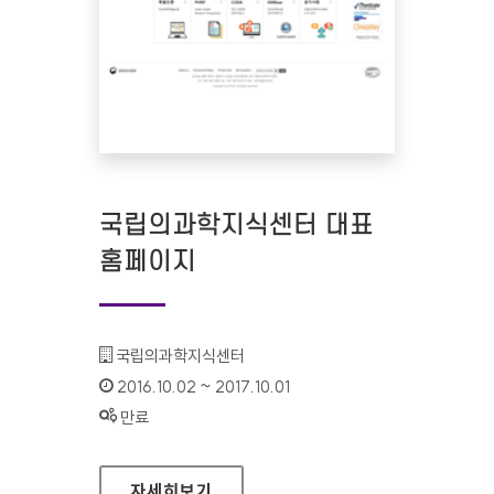
국립의과학지식센터 대표
홈페이지
기관명 :
국립의과학지식센터
인증기간 :
2016.10.02 ~ 2017.10.01
상태 :
만료
국립의과학지식센터 대표 홈페이지
자세히보기