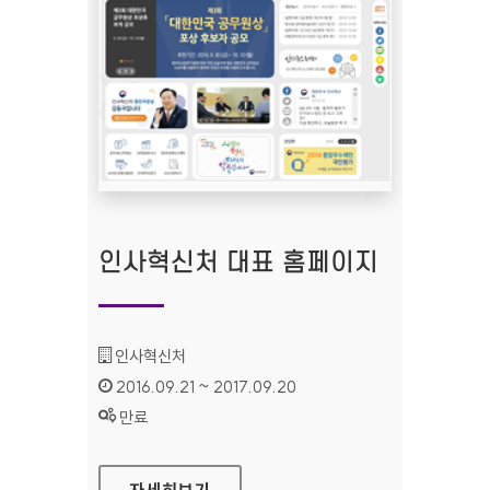
인사혁신처 대표 홈페이지
기관명 :
인사혁신처
인증기간 :
2016.09.21 ~ 2017.09.20
상태 :
만료
인사혁신처 대표 홈페이지
자세히보기