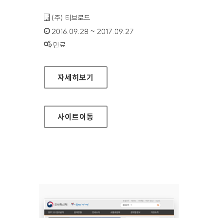
기관명 :
(주) 티브로드
인증기간 :
2016.09.28 ~ 2017.09.27
상태 :
만료
티브로드 대표 홈페이지
자세히보기
사이트
이동