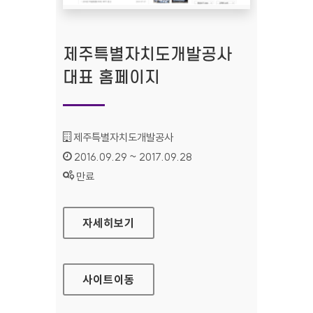
제주특별자치도개발공사
대표 홈페이지
기관명 :
제주특별자치도개발공사
인증기간 :
2016.09.29 ~ 2017.09.28
상태 :
만료
제주특별자치도개발공사 대표 홈페이지
자세히보기
사이트
이동