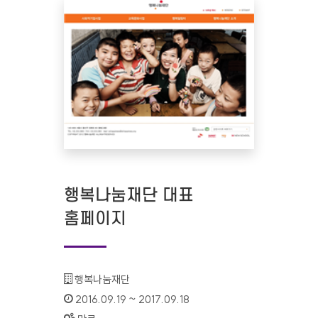
행복나눔재단 대표
홈페이지
기관명 :
행복나눔재단
인증기간 :
2016.09.19 ~ 2017.09.18