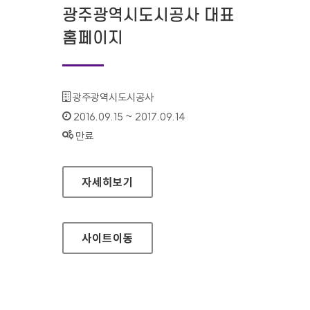
광주광역시도시공사 대표
홈페이지
기관명 :
광주광역시도시공사
인증기간 :
2016.09.15 ~ 2017.09.14
상태 :
만료
광주광역시도시공사 대표 홈페이지
자세히보기
사이트
이동