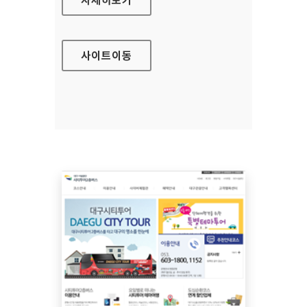
사이트
이동