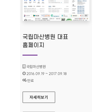
국립마산병원 대표
홈페이지
기관명 :
국립마산병원
인증기간 :
2016.09.19 ~ 2017.09.18
상태 :
만료
국립마산병원 대표 홈페이지
자세히보기