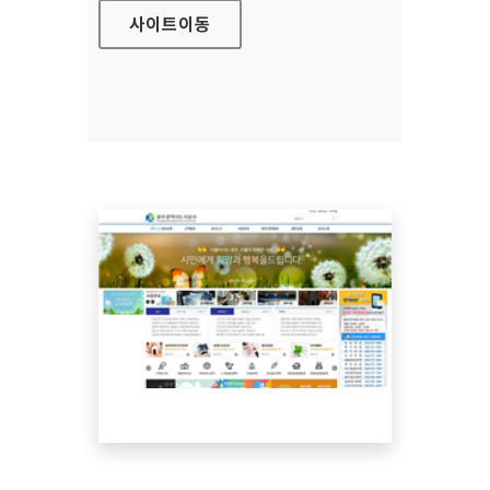
사이트
이동