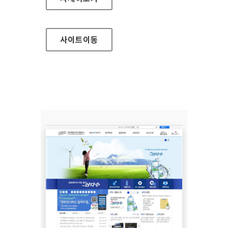
사이트
이동