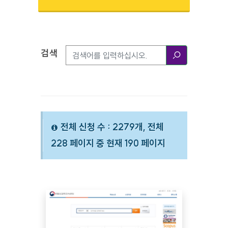
검색
검색옵션
검색
전체 신청 수 : 2279개, 전체
228 페이지 중 현재 190 페이지