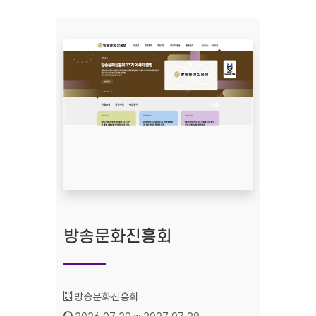
방송문화진흥회
기관명 :
방송문화진흥회
인증기간 :