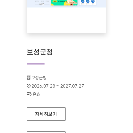
보성군청
기관명 :
보성군청
인증기간 :
2026.07.28 ~ 2027.07.27
상태 :
유효
보성군청
자세히보기