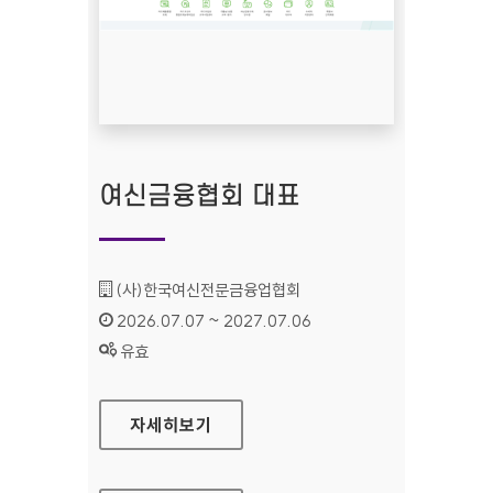
여신금융협회 대표
기관명 :
(사)한국여신전문금융업협회
인증기간 :
2026.07.07 ~ 2027.07.06
상태 :
유효
여신금융협회 대표
자세히보기