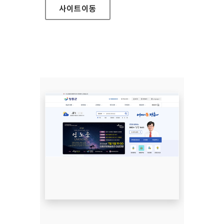
사이트
이동