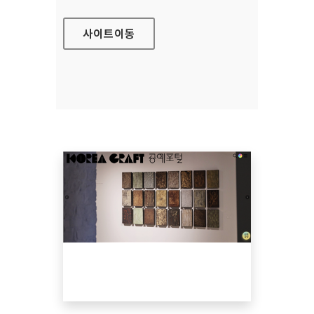
사이트
이동