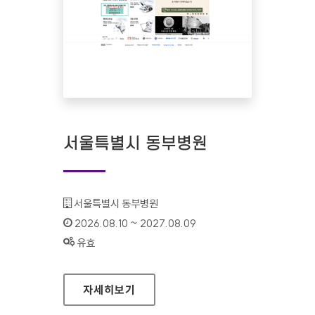
서울특별시 동부병원
기관명 :
서울특별시 동부병원
인증기간 :
2026.08.10 ~ 2027.08.09
상태 :
유효
서울특별시 동부병원
자세히보기