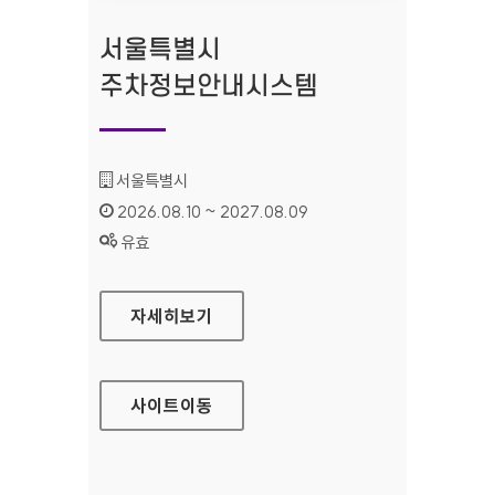
서울특별시
주차정보안내시스템
기관명 :
서울특별시
인증기간 :
2026.08.10 ~ 2027.08.09
상태 :
유효
서울특별시 주차정보안내시스템
자세히보기
사이트
이동