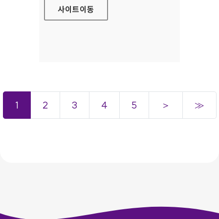
사이트
이동
1
2
3
4
5
＞
≫