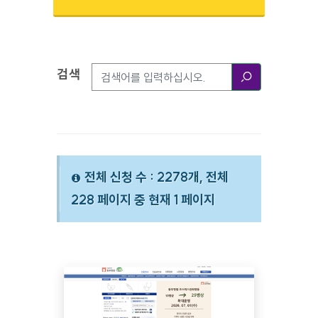
검색
검색옵션
검색
전체 신청 수 : 2278개, 전체
228 페이지 중 현재 1 페이지