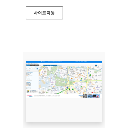
사이트
이동