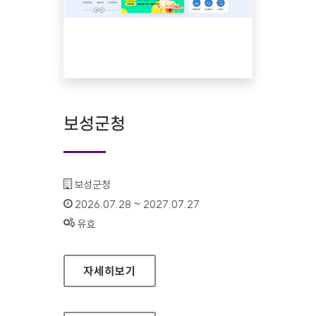
보성군청
기관명 :
보성군청
인증기간 :
2026.07.28 ~ 2027.07.27
상태 :
유효
보성군청
자세히보기