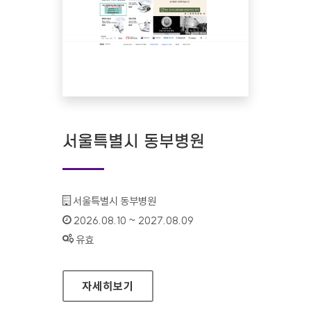
서울특별시 동부병원
기관명 :
서울특별시 동부병원
인증기간 :
2026.08.10 ~ 2027.08.09
상태 :
유효
서울특별시 동부병원
자세히보기