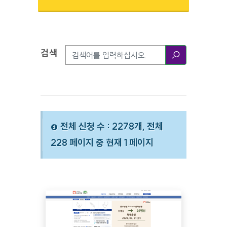
검색
검색옵션
검색
전체 신청 수 : 2278개, 전체
228 페이지 중 현재 1 페이지