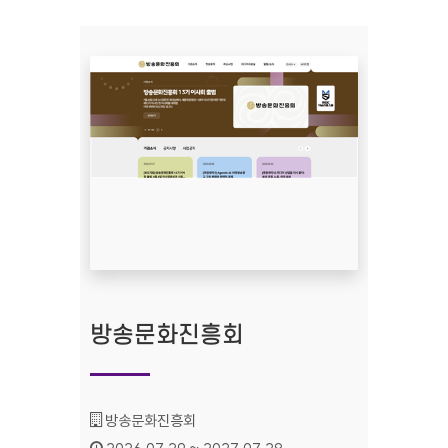
방송문화진흥회
기관명 :
방송문화진흥회
인증기간 :