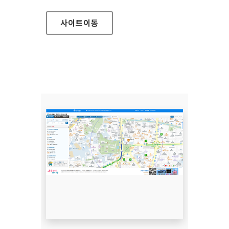
사이트
이동