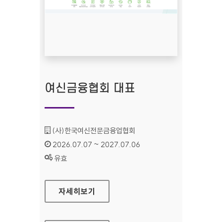
여신금융협회 대표
기관명 :
(사)한국여신전문금융업협회
인증기간 :
2026.07.07 ~ 2027.07.06
상태 :
유효
여신금융협회 대표
자세히보기