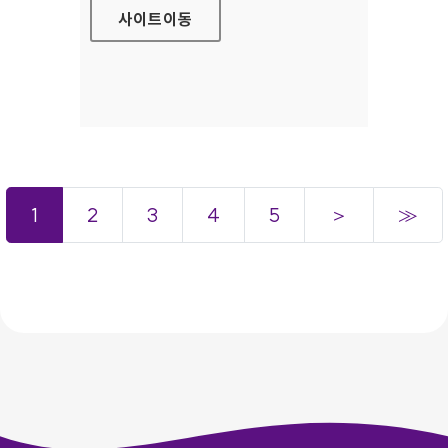
사이트
이동
1
2
3
4
5
＞
≫