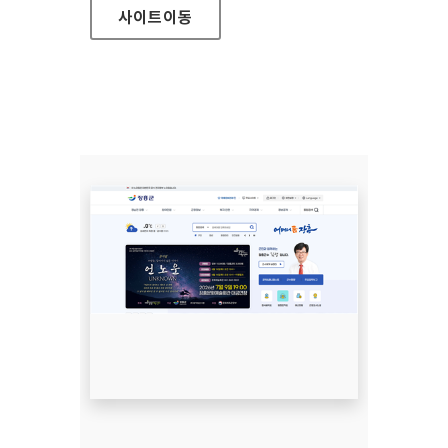
사이트
이동