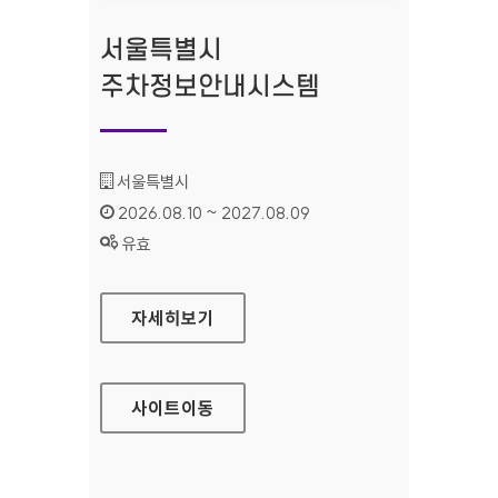
서울특별시
주차정보안내시스템
기관명 :
서울특별시
인증기간 :
2026.08.10 ~ 2027.08.09
상태 :
유효
서울특별시 주차정보안내시스템
자세히보기
사이트
이동