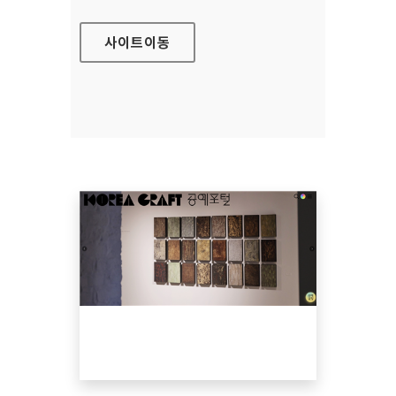
사이트
이동