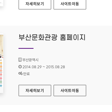
휴먼테크논문대상 홈페이지
자세히보기
사이트
이동
부산문화관광 홈페이지
기관명 :
부산광역시
인증기간 :
2014.08.29 ~ 2015.08.28
상태 :
만료
부산문화관광 홈페이지
자세히보기
사이트
이동