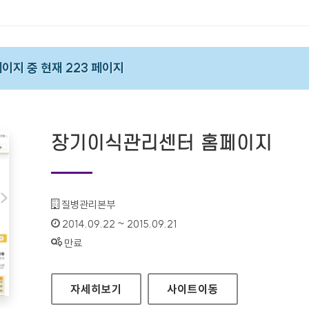
 페이지 중 현재 223 페이지
장기이식관리센터 홈페이지
기관명 :
질병관리본부
인증기간 :
2014.09.22 ~ 2015.09.21
상태 :
만료
장기이식관리센터 홈페이지
자세히보기
사이트
이동