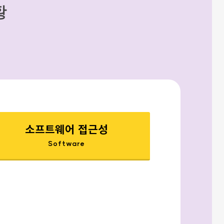
황
소프트웨어 접근성
Software