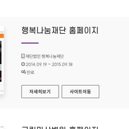
행복나눔재단 홈페이지
기관명 :
재단법인 행복나눔재단
인증기간 :
2014.09.19 ~ 2015.09.18
상태 :
만료
행복나눔재단 홈페이지
자세히보기
사이트
이동