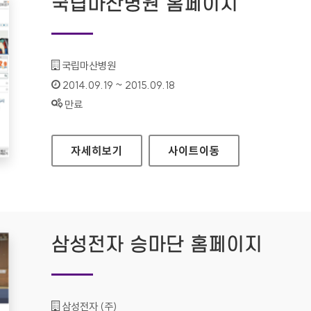
국립마산병원 홈페이지
기관명 :
국립마산병원
인증기간 :
2014.09.19 ~ 2015.09.18
상태 :
만료
국립마산병원 홈페이지
자세히보기
사이트
이동
삼성전자 승마단 홈페이지
기관명 :
삼성전자 (주)