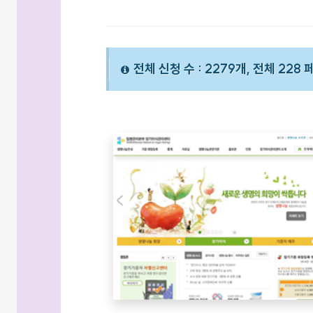
전체 신청 수 : 2279개, 전체 228