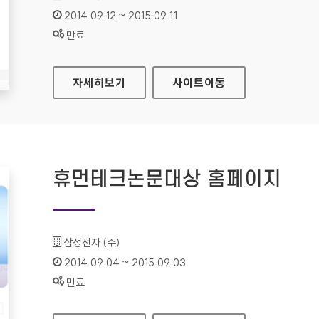
인증기간 :
2014.09.12 ~ 2015.09.11
상태 :
만료
삼성전자 승마단 홈페이지
자세히보기
사이트
이동
휴먼테크논문대상 홈페이지
기관명 :
삼성전자 (주)
인증기간 :
2014.09.04 ~ 2015.09.03
상태 :
만료