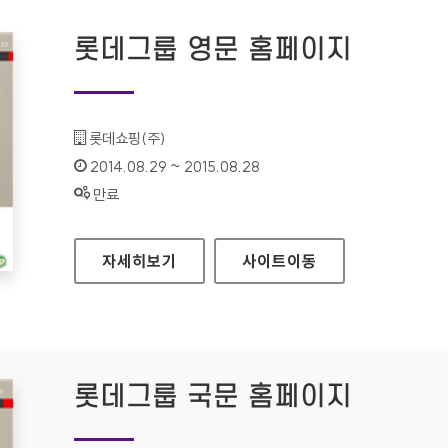
롯데그룹 영문 홈페이지
기관명 :
롯데쇼핑(주)
인증기간 :
2014.08.29 ~ 2015.08.28
상태 :
만료
롯데그룹 영문 홈페이지
자세히보기
사이트
이동
롯데그룹 국문 홈페이지