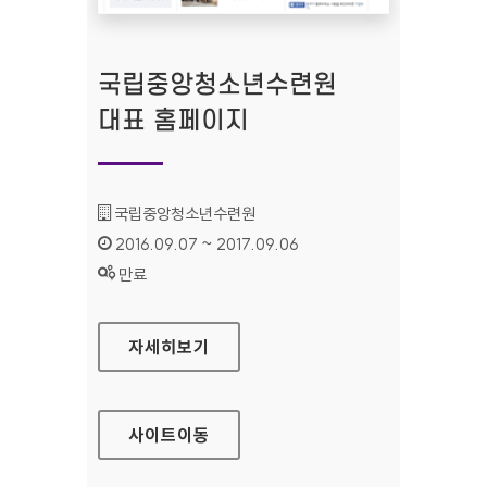
국립중앙청소년수련원
대표 홈페이지
기관명 :
국립중앙청소년수련원
인증기간 :
2016.09.07 ~ 2017.09.06
상태 :
만료
국립중앙청소년수련원 대표 홈페이지
자세히보기
사이트
이동