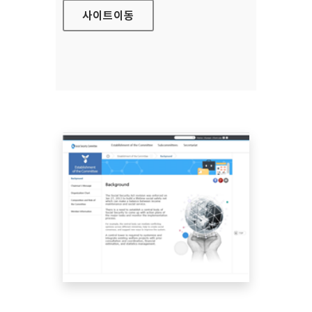
사이트
이동