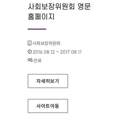
사회보장위원회 영문
홈페이지
기관명 :
사회보장위원회
인증기간 :
2016.08.12 ~ 2017.08.11
상태 :
만료
사회보장위원회 영문 홈페이지
자세히보기
사이트
이동