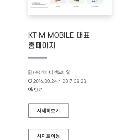
KT M MOBILE 대표
홈페이지
기관명 :
(주)케이티 엠모바일
인증기간 :
2016.08.24 ~ 2017.08.23
상태 :
만료
KT M MOBILE 대표 홈페이지
자세히보기
사이트
이동