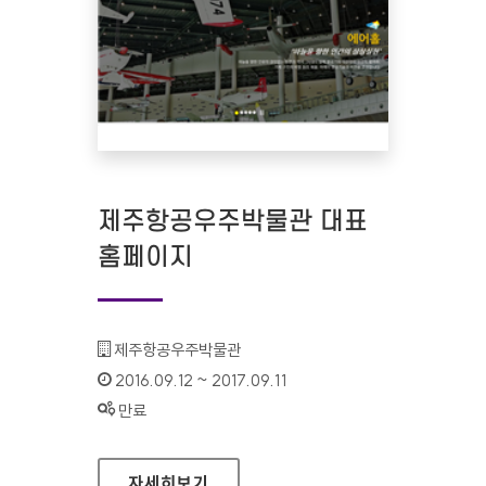
제주항공우주박물관 대표
홈페이지
기관명 :
제주항공우주박물관
인증기간 :
2016.09.12 ~ 2017.09.11
상태 :
만료
제주항공우주박물관 대표 홈페이지
자세히보기