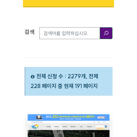
검색
검색옵션
검색
전체 신청 수 : 2279개, 전체
228 페이지 중 현재 191 페이지