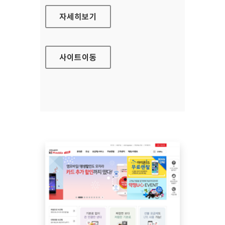
우체국 택배 홈페이지
자세히보기
사이트
이동