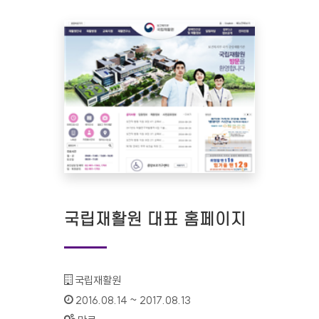
국립재활원 대표 홈페이지
기관명 :
국립재활원
인증기간 :
2016.08.14 ~ 2017.08.13