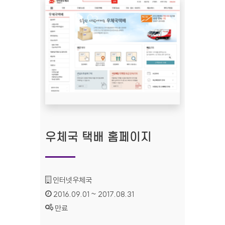
우체국 택배 홈페이지
기관명 :
인터넷우체국
인증기간 :
2016.09.01 ~ 2017.08.31
상태 :
만료