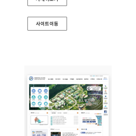
사이트
이동