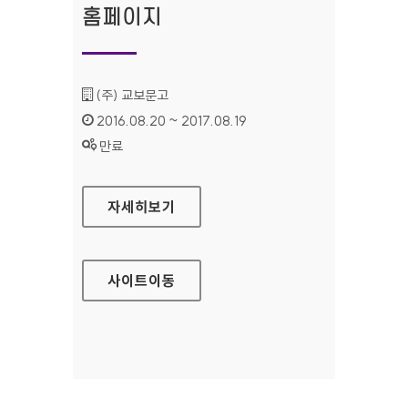
홈페이지
기관명 :
(주) 교보문고
인증기간 :
2016.08.20 ~ 2017.08.19
상태 :
만료
교보문고 전자도서관 홈페이지
자세히보기
사이트
이동