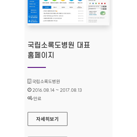
국립소록도병원 대표
홈페이지
기관명 :
국립소록도병원
인증기간 :
2016.08.14 ~ 2017.08.13
상태 :
만료
국립소록도병원 대표 홈페이지
자세히보기