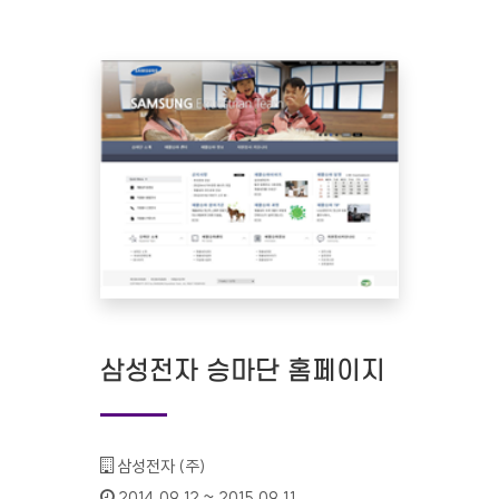
삼성전자 승마단 홈페이지
기관명 :
삼성전자 (주)
인증기간 :
2014.09.12 ~ 2015.09.11