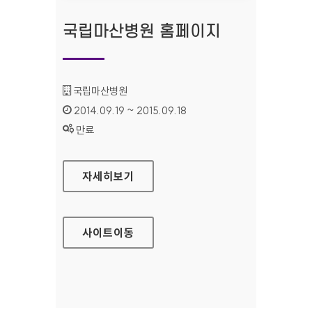
국립마산병원 홈페이지
기관명 :
국립마산병원
인증기간 :
2014.09.19 ~ 2015.09.18
상태 :
만료
국립마산병원 홈페이지
자세히보기
사이트
이동