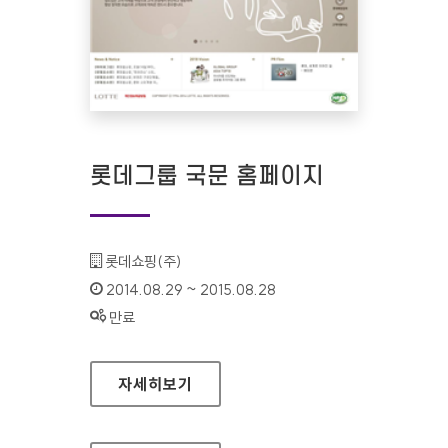
롯데그룹 국문 홈페이지
기관명 :
롯데쇼핑(주)
인증기간 :
2014.08.29 ~ 2015.08.28
상태 :
만료
롯데그룹 국문 홈페이지
자세히보기