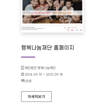
행복나눔재단 홈페이지
기관명 :
재단법인 행복나눔재단
인증기간 :
2014.09.19 ~ 2015.09.18
상태 :
만료
행복나눔재단 홈페이지
자세히보기