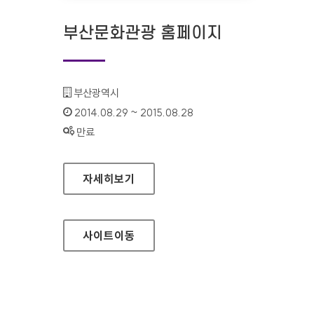
부산문화관광 홈페이지
기관명 :
부산광역시
인증기간 :
2014.08.29 ~ 2015.08.28
상태 :
만료
부산문화관광 홈페이지
자세히보기
사이트
이동