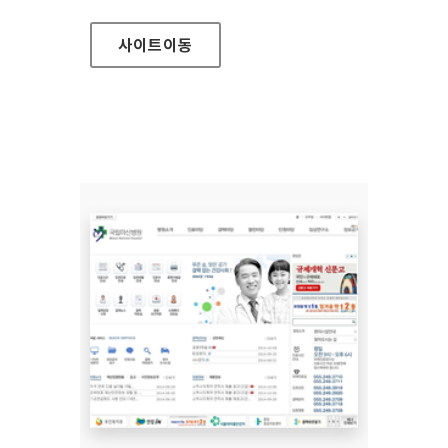
사이트
이동