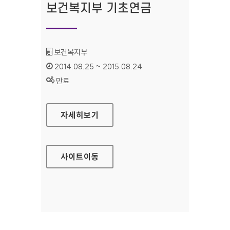
보건복지부 기초연금
기관명 :
보건복지부
인증기간 :
2014.08.25 ~ 2015.08.24
상태 :
만료
보건복지부 기초연금
자세히보기
사이트
이동