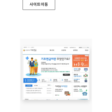
사이트
이동