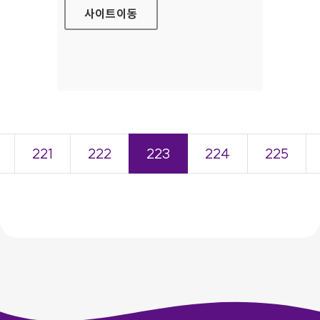
사이트
이동
221
222
223
224
225