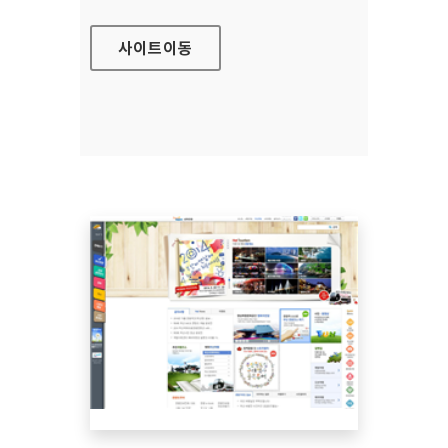
사이트
이동