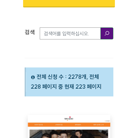
검색
검색옵션
검색
전체 신청 수 : 2278개, 전체
228 페이지 중 현재 223 페이지