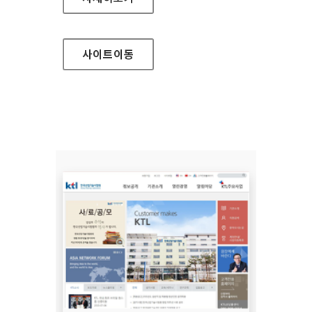
사이트
이동