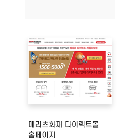
메리츠화재 다이렉트몰
홈페이지