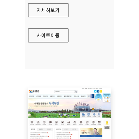
의성군청 홈페이지
자세히보기
사이트
이동