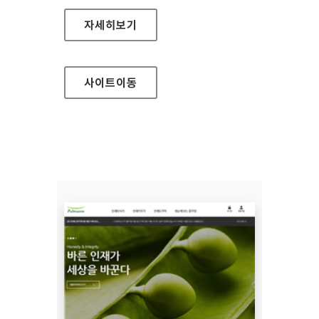
한국전력공사 홈페이지
자세히보기
사이트
이동