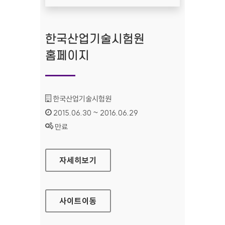
한국산업기술시험원
홈페이지
기관명 :
한국산업기술시험원
인증기간 :
2015.06.30 ~ 2016.06.29
상태 :
만료
한국산업기술시험원 홈페이지
자세히보기
사이트
이동