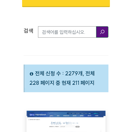
검색
검색옵션
검색
전체 신청 수 : 2279개, 전체
228 페이지 중 현재 211 페이지