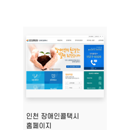
인천 장애인콜택시
홈페이지