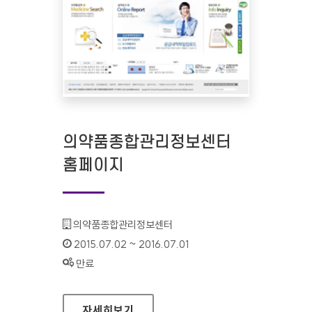
의약품종합관리정보센터
홈페이지
기관명 :
의약품종합관리정보센터
인증기간 :
2015.07.02 ~ 2016.07.01
상태 :
만료
의약품종합관리정보센터 홈페이지
자세히보기