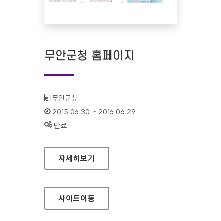
무안군청 홈페이지
기관명 :
무안군청
인증기간 :
2015.06.30 ~ 2016.06.29
상태 :
만료
무안군청 홈페이지
자세히보기
사이트
이동