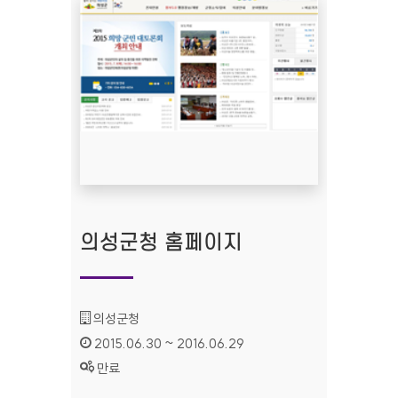
의성군청 홈페이지
기관명 :
의성군청
인증기간 :
2015.06.30 ~ 2016.06.29
상태 :
만료