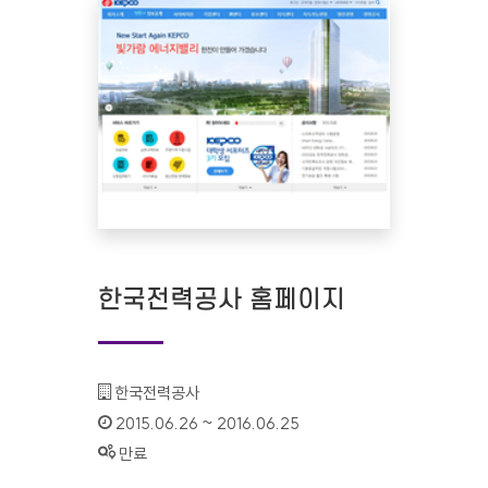
한국전력공사 홈페이지
기관명 :
한국전력공사
인증기간 :
2015.06.26 ~ 2016.06.25
상태 :
만료