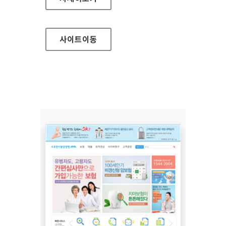
사이트
이동