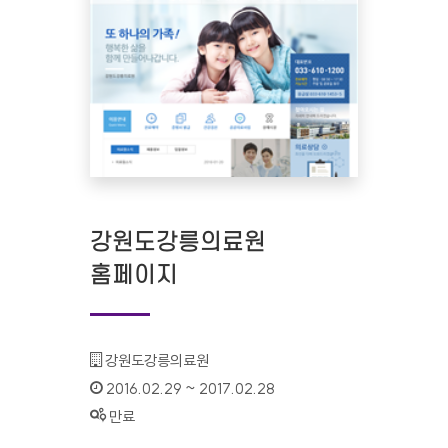
강원도강릉의료원
홈페이지
기관명 :
강원도강릉의료원
인증기간 :
2016.02.29 ~ 2017.02.28
상태 :
만료