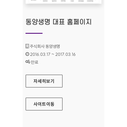
동양생명 대표 홈페이지
기관명 :
주식회사 동양생명
인증기간 :
2016.03.17 ~ 2017.03.16
상태 :
만료
동양생명 대표 홈페이지
자세히보기
사이트
이동