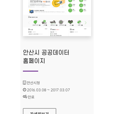
안산시 공공데이터
홈페이지
기관명 :
안산시청
인증기간 :
2016.03.08 ~ 2017.03.07
상태 :
만료
안산시 공공데이터 홈페이지
자세히보기