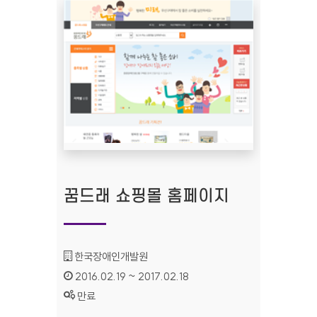
꿈드래 쇼핑몰 홈페이지
기관명 :
한국장애인개발원
인증기간 :
2016.02.19 ~ 2017.02.18
상태 :
만료