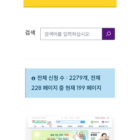
검색
검색옵션
검색
전체 신청 수 : 2279개, 전체
228 페이지 중 현재 199 페이지