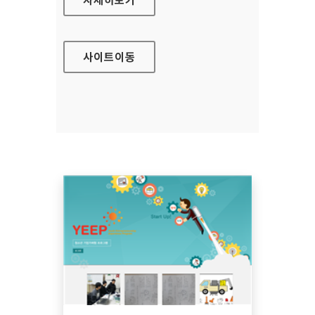
사이트
이동