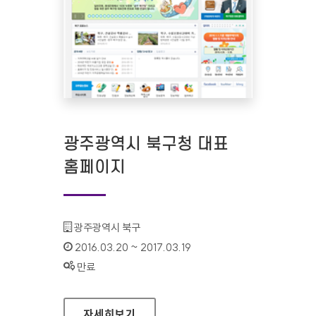
광주광역시 북구청 대표
홈페이지
기관명 :
광주광역시 북구
인증기간 :
2016.03.20 ~ 2017.03.19
상태 :
만료
광주광역시 북구청 대표 홈페이지
자세히보기