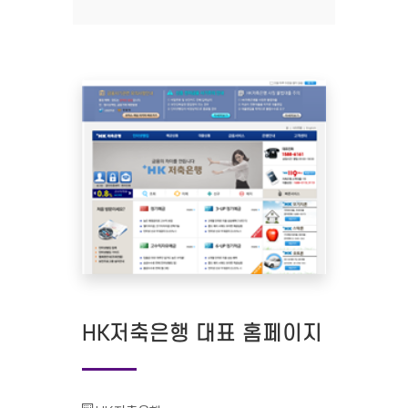
HK저축은행 대표 홈페이지