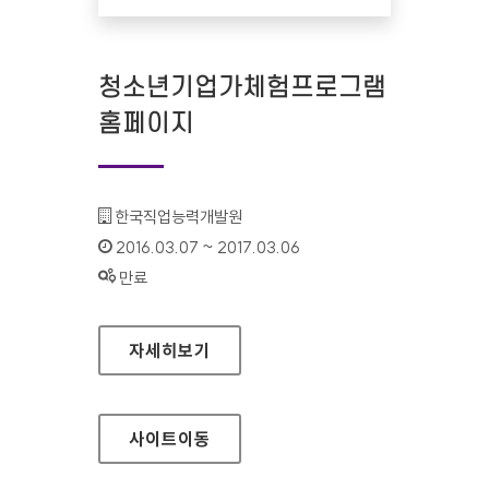
청소년기업가체험프로그램
홈페이지
기관명 :
한국직업능력개발원
인증기간 :
2016.03.07 ~ 2017.03.06
상태 :
만료
청소년기업가체험프로그램 홈페이지
자세히보기
사이트
이동