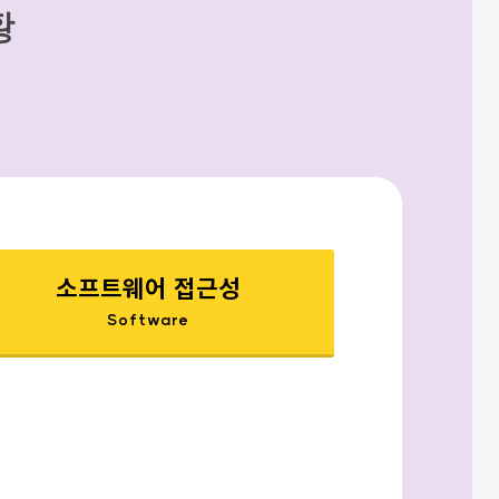
황
소프트웨어 접근성
Software