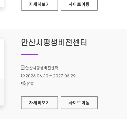
데이터 문제해결은행
자세히보기
사이트
이동
안산시평생비전센터
기관명 :
안산시평생비전센터
인증기간 :
2026.06.30 ~ 2027.06.29
상태 :
유효
안산시평생비전센터
자세히보기
사이트
이동