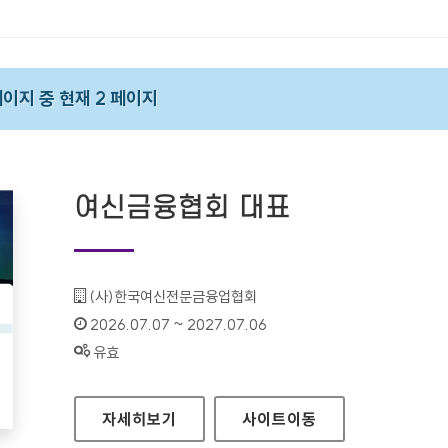
 페이지 중 현재 2 페이지
여신금융협회 대표
기관명 :
(사)한국여신전문금융업협회
인증기간 :
2026.07.07 ~ 2027.07.06
상태 :
유효
여신금융협회 대표
자세히보기
사이트
이동