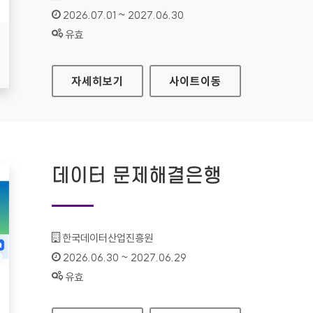
인증기간 :
2026.07.01 ~ 2027.06.30
상태 :
유효
인천연구원
자세히보기
사이트
이동
데이터 문제해결은행
기관명 :
한국데이터산업진흥원
인증기간 :
2026.06.30 ~ 2027.06.29
상태 :
유효