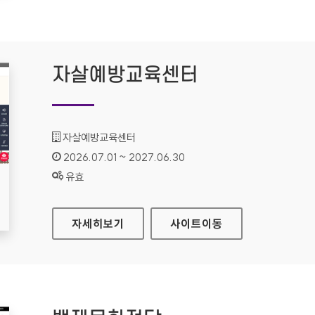
자살예방교육센터
기관명 :
자살예방교육센터
인증기간 :
2026.07.01 ~ 2027.06.30
상태 :
유효
자살예방교육센터
자세히보기
사이트
이동