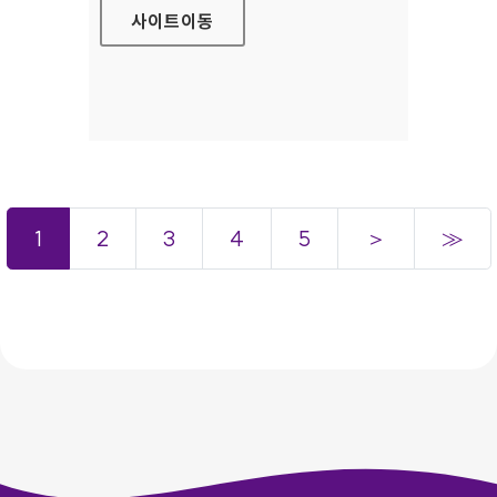
사이트
이동
1
2
3
4
5
＞
≫