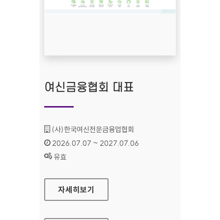
여신금융협회 대표
기관명 :
(사)한국여신전문금융업협회
인증기간 :
2026.07.07 ~ 2027.07.06
상태 :
유효
여신금융협회 대표
자세히보기