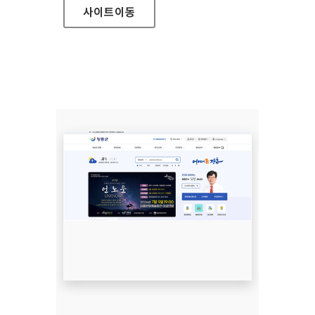
사이트
이동