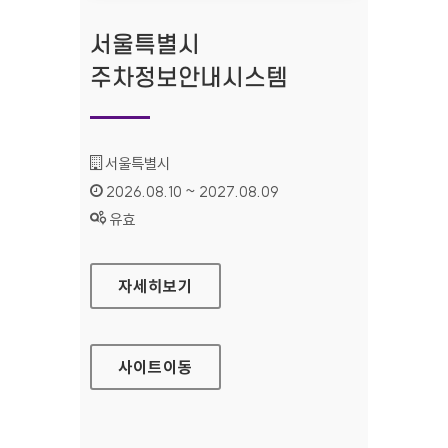
서울특별시
주차정보안내시스템
기관명 :
서울특별시
인증기간 :
2026.08.10 ~ 2027.08.09
상태 :
유효
서울특별시 주차정보안내시스템
자세히보기
사이트
이동