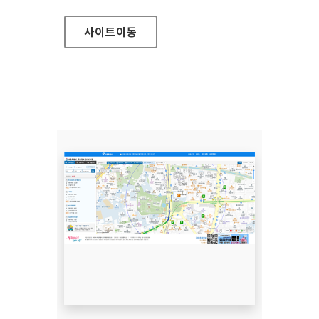
사이트
이동