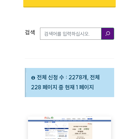
검색
검색옵션
검색
전체 신청 수 : 2278개, 전체
228 페이지 중 현재 1 페이지