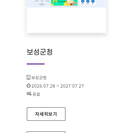
보성군청
기관명 :
보성군청
인증기간 :
2026.07.28 ~ 2027.07.27
상태 :
유효
보성군청
자세히보기