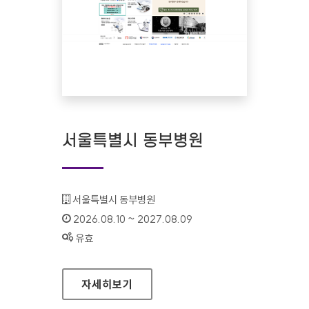
서울특별시 동부병원
기관명 :
서울특별시 동부병원
인증기간 :
2026.08.10 ~ 2027.08.09
상태 :
유효
서울특별시 동부병원
자세히보기