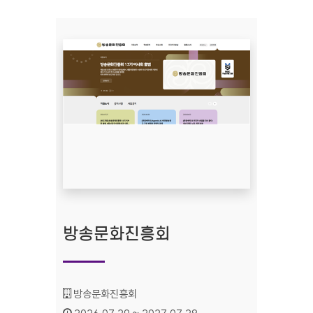
방송문화진흥회
기관명 :
방송문화진흥회
인증기간 :