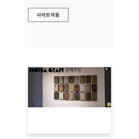
사이트
이동