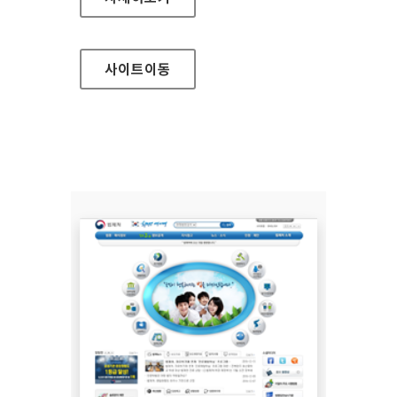
사이트
이동