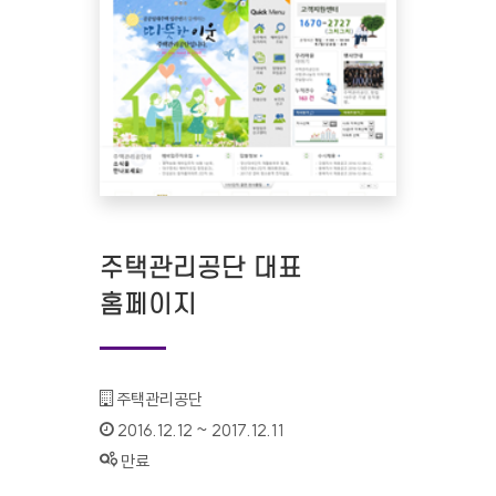
주택관리공단 대표
홈페이지
기관명 :
주택관리공단
인증기간 :
2016.12.12 ~ 2017.12.11
상태 :
만료