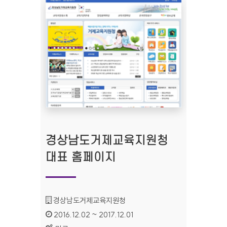
경상남도거제교육지원청
대표 홈페이지
기관명 :
경상남도거제교육지원청
인증기간 :
2016.12.02 ~ 2017.12.01