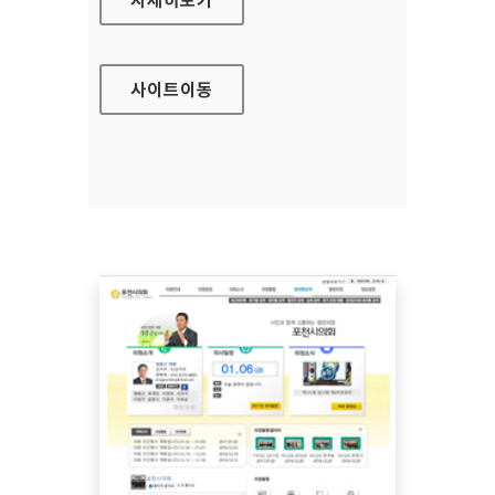
사이트
이동