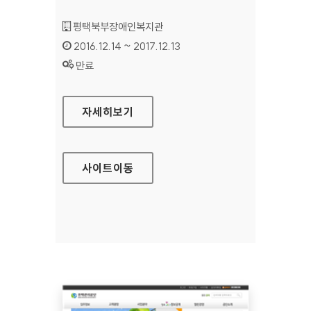
기관명 :
평택북부장애인복지관
인증기간 :
2016.12.14 ~ 2017.12.13
상태 :
만료
평택북부장애인복지관 대표 홈페이지
자세히보기
사이트
이동