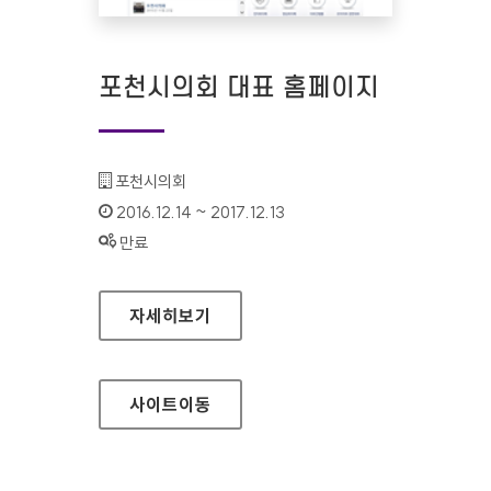
포천시의회 대표 홈페이지
기관명 :
포천시의회
인증기간 :
2016.12.14 ~ 2017.12.13
상태 :
만료
포천시의회 대표 홈페이지
자세히보기
사이트
이동