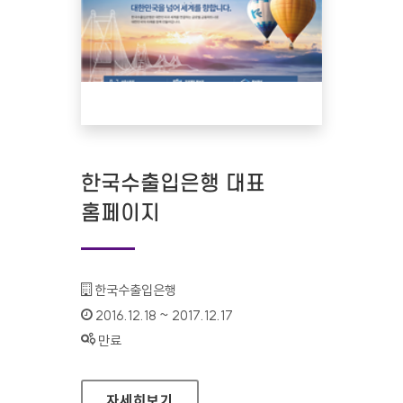
한국수출입은행 대표
홈페이지
기관명 :
한국수출입은행
인증기간 :
2016.12.18 ~ 2017.12.17
상태 :
만료
한국수출입은행 대표 홈페이지
자세히보기