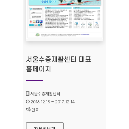
서울수중재활센터 대표
홈페이지
기관명 :
서울수중재활센터
인증기간 :
2016.12.15 ~ 2017.12.14
상태 :
만료
서울수중재활센터 대표 홈페이지
자세히보기