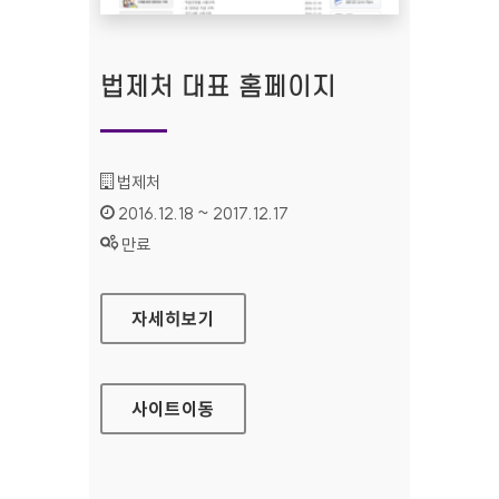
법제처 대표 홈페이지
기관명 :
법제처
인증기간 :
2016.12.18 ~ 2017.12.17
상태 :
만료
법제처 대표 홈페이지
자세히보기
사이트
이동