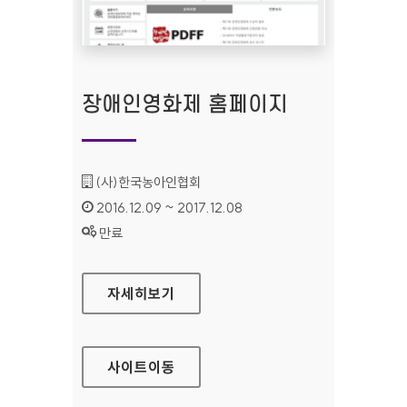
장애인영화제 홈페이지
기관명 :
(사)한국농아인협회
인증기간 :
2016.12.09 ~ 2017.12.08
상태 :
만료
장애인영화제 홈페이지
자세히보기
사이트
이동