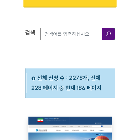
검색
검색옵션
검색
전체 신청 수 : 2278개, 전체
228 페이지 중 현재 186 페이지