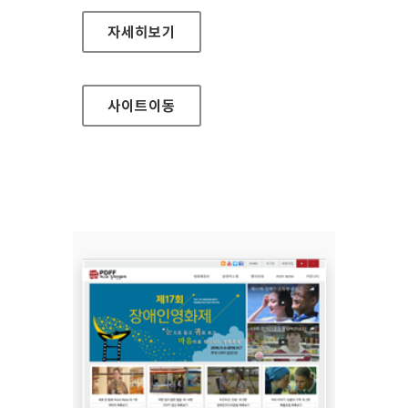
주택관리공단 대표 홈페이지
자세히보기
사이트
이동