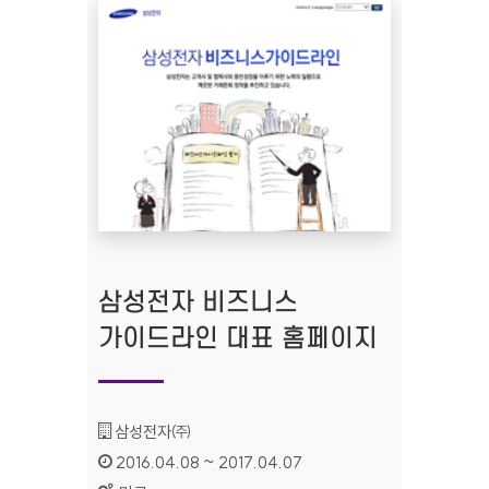
삼성전자 비즈니스
가이드라인 대표 홈페이지
기관명 :
삼성전자㈜
인증기간 :
2016.04.08 ~ 2017.04.07