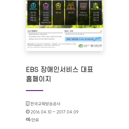
EBS 장애인서비스 대표
홈페이지
기관명 :
한국교육방송공사
인증기간 :
2016.04.10 ~ 2017.04.09
상태 :
만료