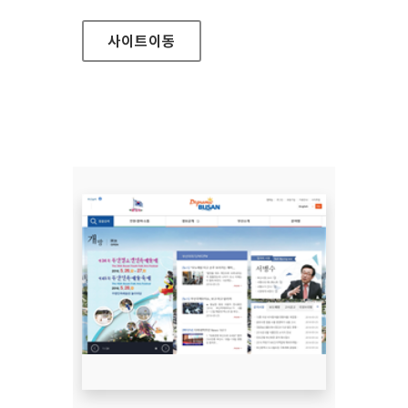
사이트
이동