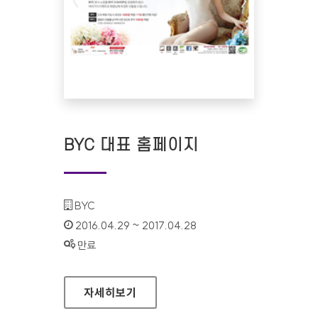
BYC 대표 홈페이지
기관명 :
BYC
인증기간 :
2016.04.29 ~ 2017.04.28
상태 :
만료
BYC 대표 홈페이지
자세히보기