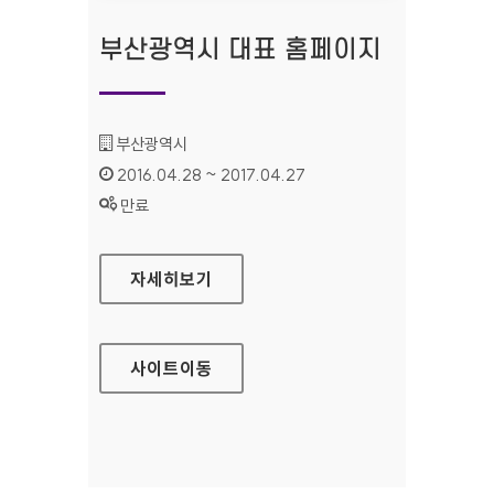
부산광역시 대표 홈페이지
기관명 :
부산광역시
인증기간 :
2016.04.28 ~ 2017.04.27
상태 :
만료
부산광역시 대표 홈페이지
자세히보기
사이트
이동