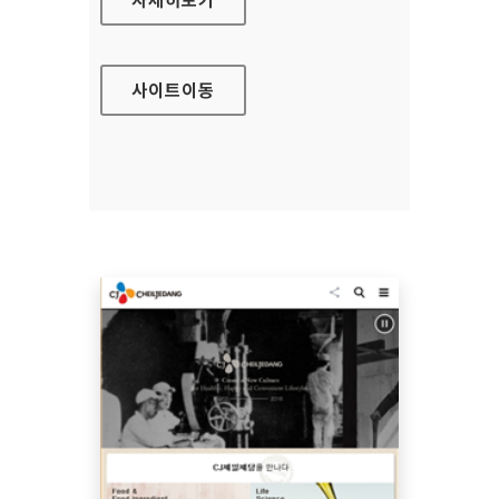
사이트
이동