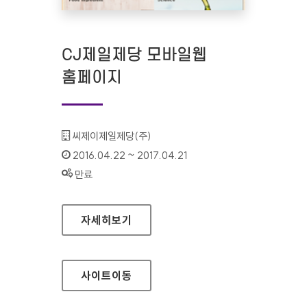
CJ제일제당 모바일웹
홈페이지
기관명 :
씨제이제일제당(주)
인증기간 :
2016.04.22 ~ 2017.04.21
상태 :
만료
CJ제일제당 모바일웹 홈페이지
자세히보기
사이트
이동