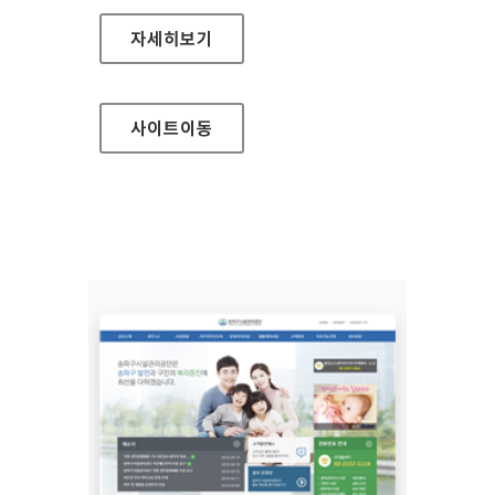
EBS 장애인서비스 대표 홈페이지
자세히보기
사이트
이동