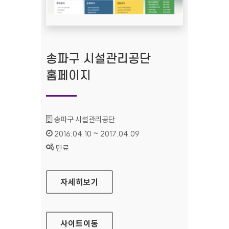
송파구 시설관리공단
홈페이지
기관명 :
송파구 시설관리공단
인증기간 :
2016.04.10 ~ 2017.04.09
상태 :
만료
송파구 시설관리공단 홈페이지
자세히보기
사이트
이동