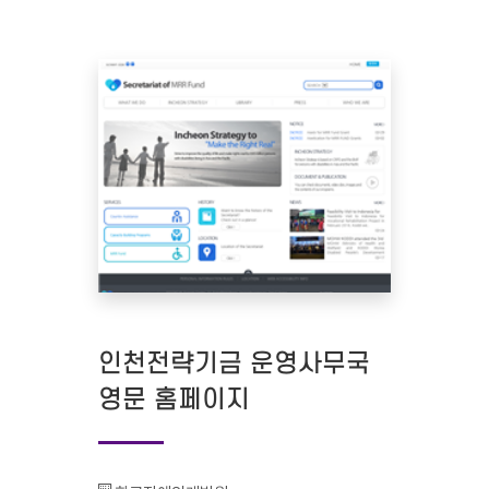
인천전략기금 운영사무국
영문 홈페이지