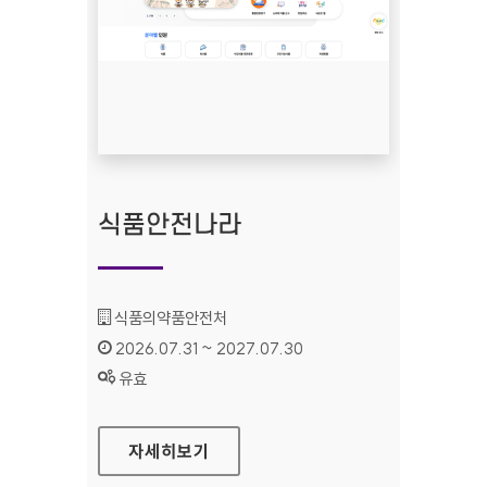
식품안전나라
기관명 :
식품의약품안전처
인증기간 :
2026.07.31 ~ 2027.07.30
상태 :
유효
식품안전나라
자세히보기