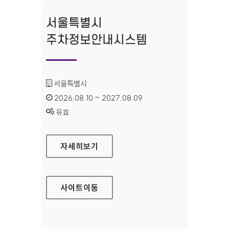
서울특별시
주차정보안내시스템
기관명 :
서울특별시
인증기간 :
2026.08.10 ~ 2027.08.09
상태 :
유효
서울특별시 주차정보안내시스템
자세히보기
사이트
이동