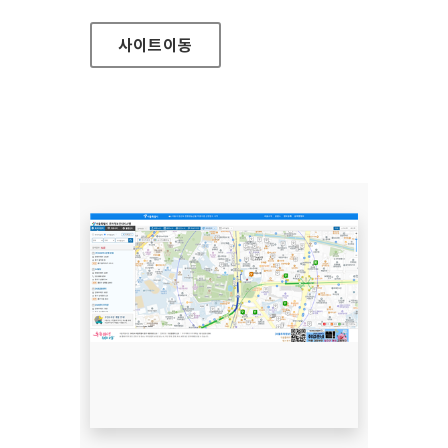
사이트
이동