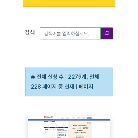
검색
검색옵션
검색
전체 신청 수 : 2279개, 전체
228 페이지 중 현재 1 페이지