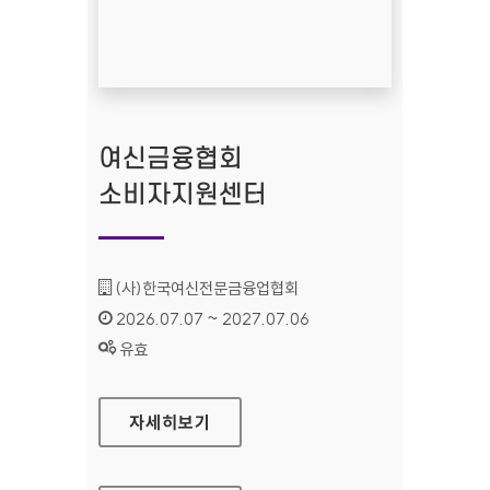
여신금융협회
소비자지원센터
기관명 :
(사)한국여신전문금융업협회
인증기간 :
2026.07.07 ~ 2027.07.06
상태 :
유효
여신금융협회 소비자지원센터
자세히보기