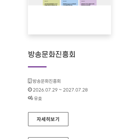
방송문화진흥회
기관명 :
방송문화진흥회
인증기간 :
2026.07.29 ~ 2027.07.28
상태 :
유효
방송문화진흥회
자세히보기