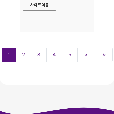
사이트
이동
1
2
3
4
5
＞
≫