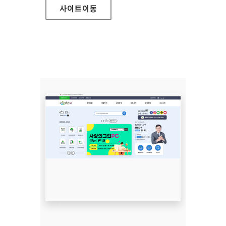
사이트
이동