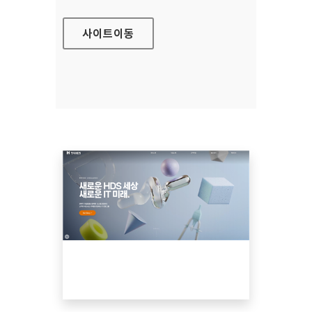
사이트
이동