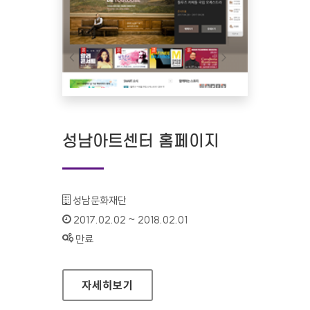
성남아트센터 홈페이지
기관명 :
성남문화재단
인증기간 :
2017.02.02 ~ 2018.02.01
상태 :
만료
성남아트센터 홈페이지
자세히보기