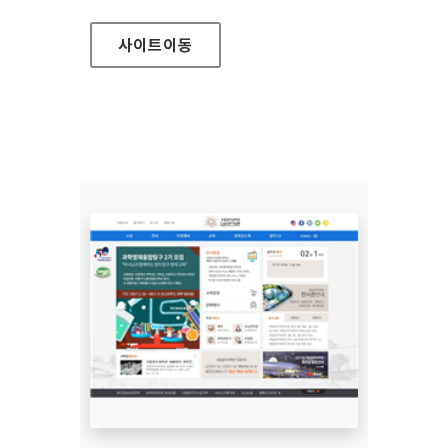
사이트
이동