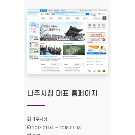
나주시청 대표 홈페이지
기관명 :
나주시청
인증기간 :
2017.01.04 ~ 2018.01.03