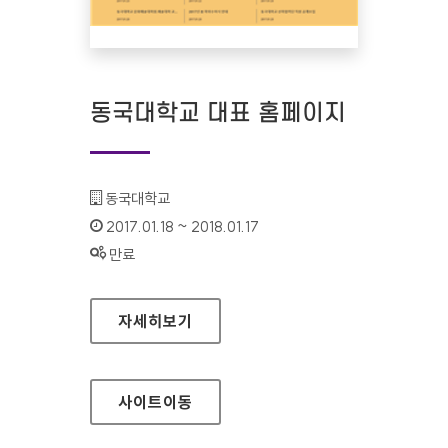
동국대학교 대표 홈페이지
기관명 :
동국대학교
인증기간 :
2017.01.18 ~ 2018.01.17
상태 :
만료
동국대학교 대표 홈페이지
자세히보기
사이트
이동