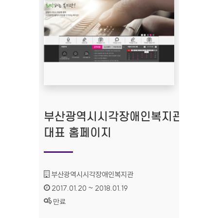
부산광역시시각장애인복지관
대표 홈페이지
기관명 :
부산광역시시각장애인복지관
인증기간 :
2017.01.20 ~ 2018.01.19
상태 :
만료