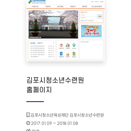
김포시청소년수련원
홈페이지
기관명 :
김포시청소년육성재단 김포시청소년수련원
인증기간 :
2017.01.09 ~ 2018.01.08