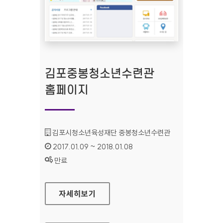
김포중봉청소년수련관
홈페이지
기관명 :
김포시청소년육성재단 중봉청소년수련관
인증기간 :
2017.01.09 ~ 2018.01.08
상태 :
만료
김포중봉청소년수련관 홈페이지
자세히보기