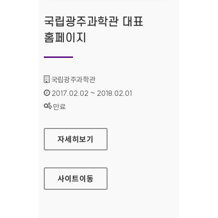
국립광주과학관 대표
홈페이지
기관명 :
국립광주과학관
인증기간 :
2017.02.02 ~ 2018.02.01
상태 :
만료
국립광주과학관 대표 홈페이지
자세히보기
사이트
이동