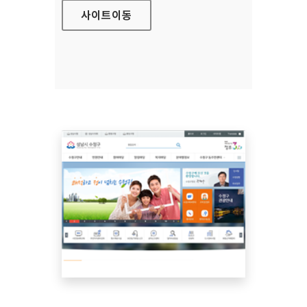
사이트
이동