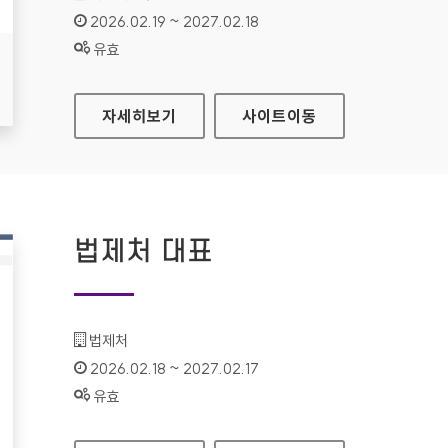
인증기간 :
2026.02.19 ~ 2027.02.18
상태 :
유효
보조금통합포털
자세히보기
사이트
이동
법제처 대표
기관명 :
법제처
인증기간 :
2026.02.18 ~ 2027.02.17
상태 :
유효