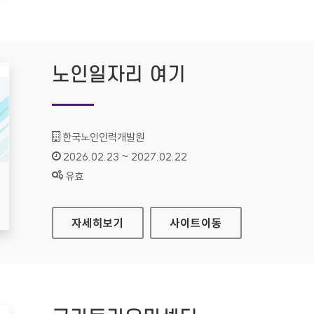
노인일자리 여기
기관명 :
한국노인인력개발원
인증기간 :
2026.02.23 ~ 2027.02.22
상태 :
유효
노인일자리 여기
자세히보기
사이트
이동