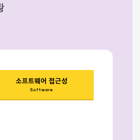
황
소프트웨어 접근성
Software