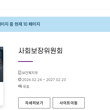
 페이지 중 현재 10 페이지
사회보장위원회
기관명 :
보건복지부
인증기간 :
2026.02.24 ~ 2027.02.23
상태 :
유효
사회보장위원회
자세히보기
사이트
이동