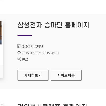
삼성전자 승마단 홈페이지
기관명 :
삼성전자 승마단
인증기간 :
2015.09.12 ~ 2016.09.11
상태 :
만료
삼성전자 승마단 홈페이지
자세히보기
사이트
이동