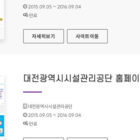
인증기간 :
2015.09.05 ~ 2016.09.04
상태 :
만료
대원대학교 홈페이지
자세히보기
사이트
이동
대전광역시시설관리공단 홈페
기관명 :
대전광역시시설관리공단
인증기간 :
2015.09.05 ~ 2016.09.04
상태 :
만료