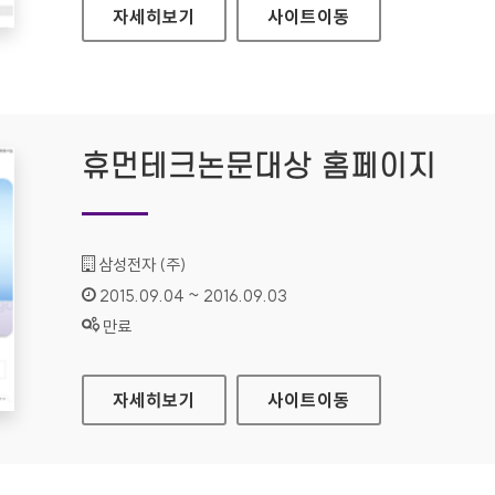
대전광역시시설관리공단 홈페이지
자세히보기
사이트
이동
휴먼테크논문대상 홈페이지
기관명 :
삼성전자 (주)
인증기간 :
2015.09.04 ~ 2016.09.03
상태 :
만료
휴먼테크논문대상 홈페이지
자세히보기
사이트
이동