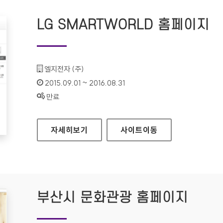
LG SMARTWORLD 홈페이지
기관명 :
엘지전자 (주)
인증기간 :
2015.09.01 ~ 2016.08.31
상태 :
만료
LG SMARTWORLD 홈페이지
자세히보기
사이트
이동
부산시 문화관광 홈페이지