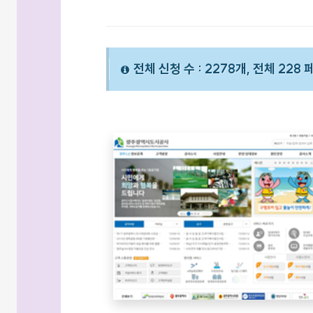
전체 신청 수 : 2278개, 전체 228