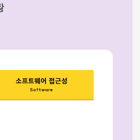
황
소프트웨어 접근성
Software