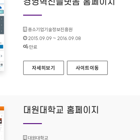
경영혁신플랫폼 홈페이지
기관명 :
중소기업기술정보진흥원
인증기간 :
2015.09.09 ~ 2016.09.08
상태 :
만료
경영혁신플랫폼 홈페이지
자세히보기
사이트
이동
대원대학교 홈페이지
기관명 :
대원대학교