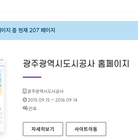
 페이지 중 현재 207 페이지
광주광역시도시공사 홈페이지
기관명 :
광주광역시도시공사
인증기간 :
2015.09.15 ~ 2016.09.14
상태 :
만료
광주광역시도시공사 홈페이지
자세히보기
사이트
이동