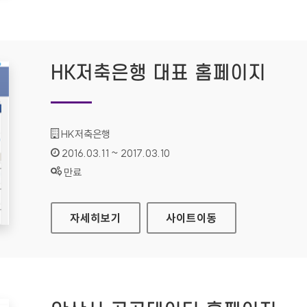
HK저축은행 대표 홈페이지
기관명 :
HK저축은행
인증기간 :
2016.03.11 ~ 2017.03.10
상태 :
만료
HK저축은행 대표 홈페이지
자세히보기
사이트
이동