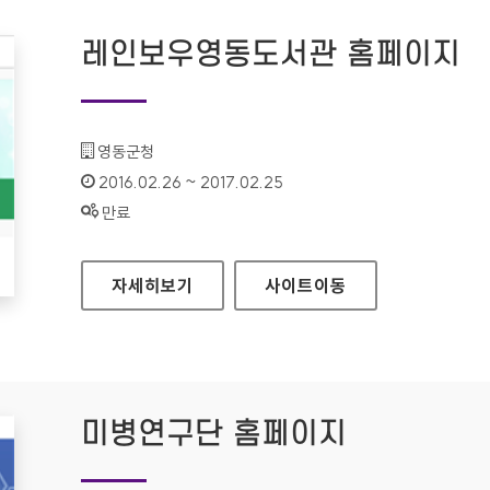
레인보우영동도서관 홈페이지
기관명 :
영동군청
인증기간 :
2016.02.26 ~ 2017.02.25
상태 :
만료
레인보우영동도서관 홈페이지
자세히보기
사이트
이동
미병연구단 홈페이지