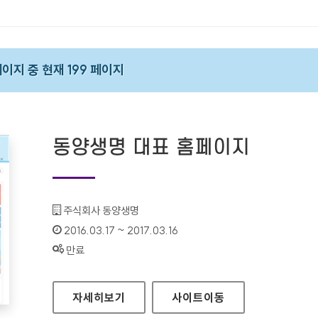
 페이지 중 현재 199 페이지
동양생명 대표 홈페이지
기관명 :
주식회사 동양생명
인증기간 :
2016.03.17 ~ 2017.03.16
상태 :
만료
동양생명 대표 홈페이지
자세히보기
사이트
이동