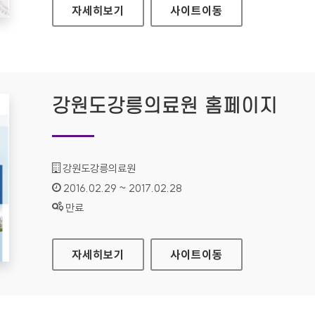
CJ제일제당 홈페이지
자세히보기
사이트
이동
강원도강릉의료원 홈페이지
기관명 :
강원도강릉의료원
인증기간 :
2016.02.29 ~ 2017.02.28
상태 :
만료
강원도강릉의료원 홈페이지
자세히보기
사이트
이동