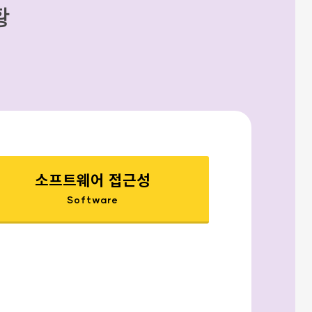
황
소프트웨어 접근성
Software