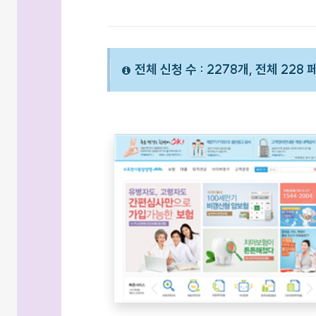
전체 신청 수 : 2278개, 전체 228