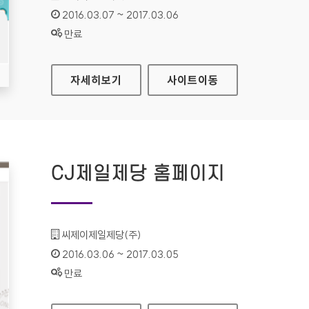
인증기간 :
2016.03.07 ~ 2017.03.06
상태 :
만료
청소년기업가체험프로그램 홈페이지
자세히보기
사이트
이동
CJ제일제당 홈페이지
기관명 :
씨제이제일제당(주)
인증기간 :
2016.03.06 ~ 2017.03.05
상태 :
만료