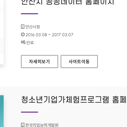
안산시 공공데이터 홈페이지
기관명 :
안산시청
인증기간 :
2016.03.08 ~ 2017.03.07
상태 :
만료
안산시 공공데이터 홈페이지
자세히보기
사이트
이동
청소년기업가체험프로그램 홈
기관명 :
한국직업능력개발원