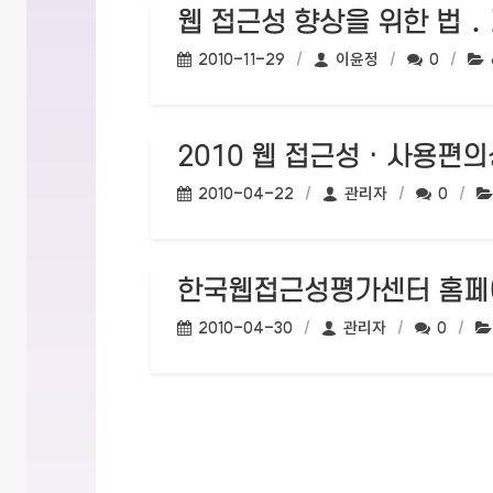
웹 접근성 향상을 위한 법 
작성일:
작성자:
댓글수:
2010-11-29
이윤정
0
2010 웹 접근성 · 사용편
작성일:
작성자:
댓글수:
2010-04-22
관리자
0
한국웹접근성평가센터 홈페
작성일:
작성자:
댓글수:
2010-04-30
관리자
0