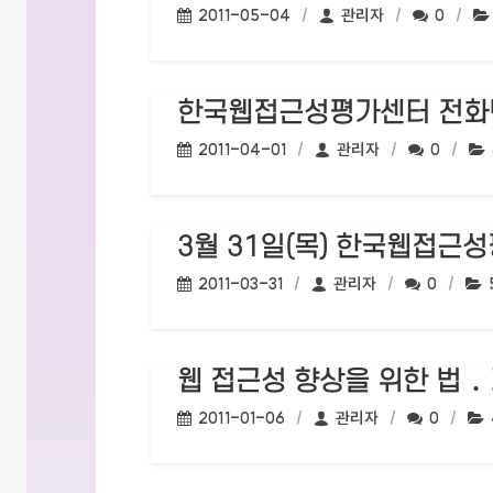
작성일:
작성자:
댓글수:
2011-05-04
관리자
0
한국웹접근성평가센터 전화
작성일:
작성자:
댓글수:
2011-04-01
관리자
0
3월 31일(목) 한국웹접근
작성일:
작성자:
댓글수:
2011-03-31
관리자
0
웹 접근성 향상을 위한 법 
작성일:
작성자:
댓글수:
2011-01-06
관리자
0