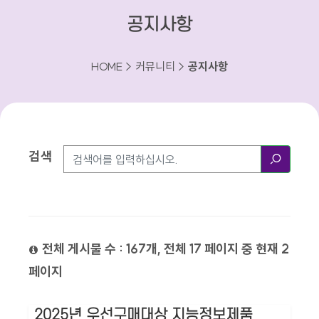
공지사항
HOME > 커뮤니티 >
공지사항
검색
검색방법
검색
전체 게시물 수 : 167개, 전체 17 페이지 중 현재 2
페이지
2025년 우선구매대상 지능정보제품