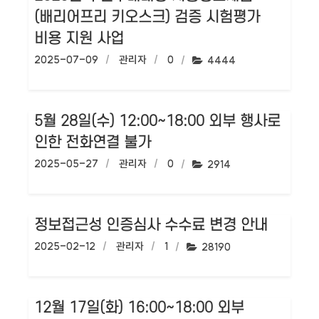
(배리어프리 키오스크) 검증 시험평가
비용 지원 사업
작성일:
2025-07-09
작성자:
관리자
댓글수:
0
조회수:
4444
5월 28일(수) 12:00~18:00 외부 행사로
인한 전화연결 불가
작성일:
2025-05-27
작성자:
관리자
댓글수:
0
조회수:
2914
정보접근성 인증심사 수수료 변경 안내
작성일:
2025-02-12
작성자:
관리자
댓글수:
1
조회수:
28190
12월 17일(화) 16:00~18:00 외부