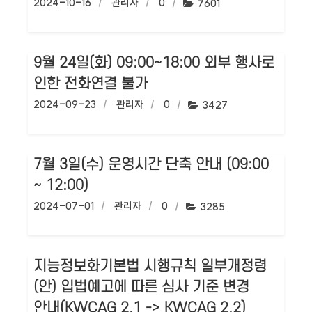
작성일:
2024-10-16
작성자:
관리자
댓글수:
0
조회수:
7601
9월 24일(화) 09:00~18:00 외부 행사로
인한 전화연결 불가
작성일:
2024-09-23
작성자:
관리자
댓글수:
0
조회수:
3427
7월 3일(수) 운영시간 단축 안내 (09:00
~ 12:00)
작성일:
2024-07-01
작성자:
관리자
댓글수:
0
조회수:
3285
지능정보화기본법 시행규칙 일부개정령
(안) 입법예고에 따른 심사 기준 변경
안내(KWCAG 2.1 -> KWCAG 2.2)