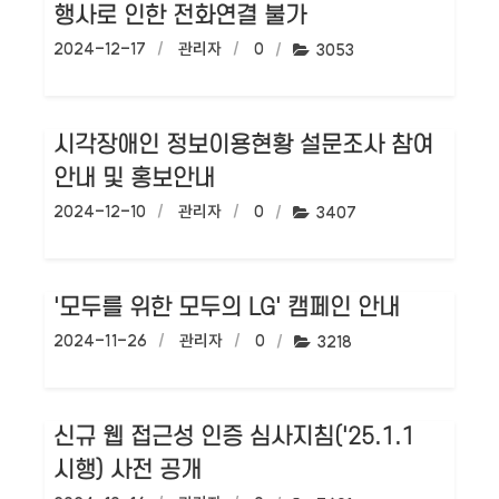
행사로 인한 전화연결 불가
작성일:
2024-12-17
작성자:
관리자
댓글수:
0
조회수:
3053
시각장애인 정보이용현황 설문조사 참여
안내 및 홍보안내
작성일:
2024-12-10
작성자:
관리자
댓글수:
0
조회수:
3407
'모두를 위한 모두의 LG' 캠페인 안내
작성일:
2024-11-26
작성자:
관리자
댓글수:
0
조회수:
3218
신규 웹 접근성 인증 심사지침('25.1.1
시행) 사전 공개