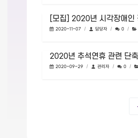
[모집] 2020년 시각장애
작성일:
작성자:
댓글수:
2020-11-07
담당자
0
2020년 추석연휴 관련 단
작성일:
작성자:
댓글수:
2020-09-29
관리자
0