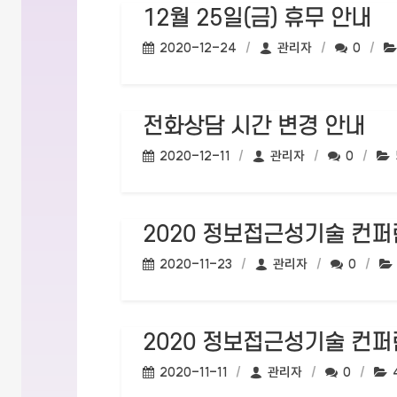
12월 25일(금) 휴무 안내
작성일:
작성자:
댓글수:
2020-12-24
관리자
0
전화상담 시간 변경 안내
작성일:
작성자:
댓글수:
2020-12-11
관리자
0
2020 정보접근성기술 컨퍼런스
작성일:
작성자:
댓글수:
2020-11-23
관리자
0
2020 정보접근성기술 컨퍼런스
작성일:
작성자:
댓글수:
2020-11-11
관리자
0