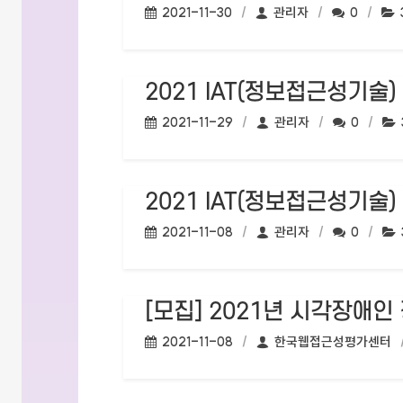
작성일:
작성자:
댓글수:
2021-11-30
관리자
0
2021 IAT(정보접근성기술
작성일:
작성자:
댓글수:
2021-11-29
관리자
0
2021 IAT(정보접근성기술
작성일:
작성자:
댓글수:
2021-11-08
관리자
0
[모집] 2021년 시각장애
작성일:
작성자:
2021-11-08
한국웹접근성평가센터