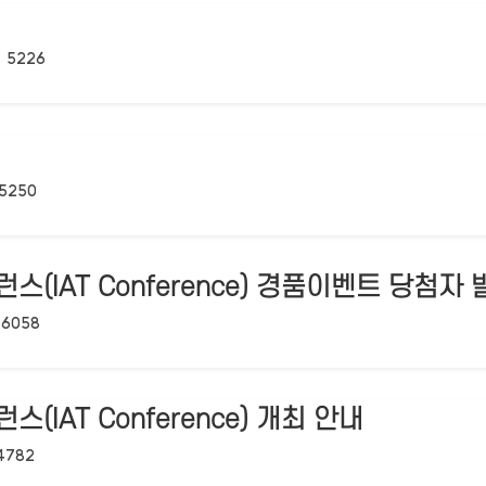
조회수:
5226
조회수:
5250
(IAT Conference) 경품이벤트 당첨자
조회수:
6058
(IAT Conference) 개최 안내
조회수:
4782