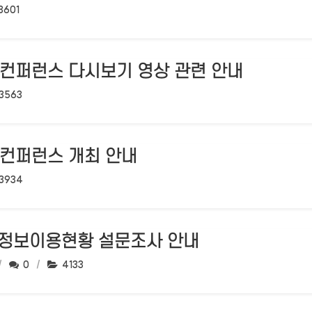
조회수:
3601
) 컨퍼런스 다시보기 영상 관련 안내
조회수:
3563
) 컨퍼런스 개최 안내
조회수:
3934
인 정보이용현황 설문조사 안내
댓글수:
조회수:
0
4133