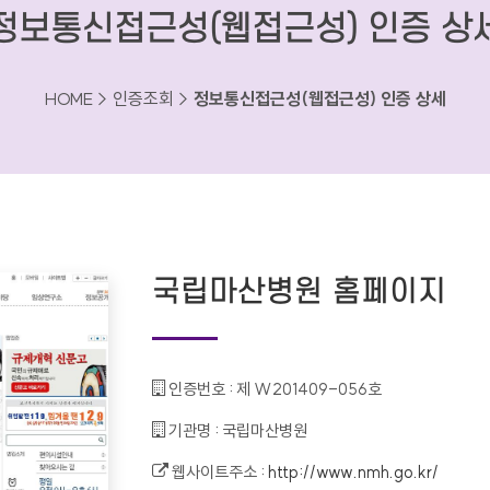
정보통신접근성(웹접근성) 인증 상
HOME > 인증조회 >
정보통신접근성(웹접근성) 인증 상세
국립마산병원 홈페이지
인증번호 :
제 W201409-056호
기관명 :
국립마산병원
웹사이트주소 :
http://www.nmh.go.kr/