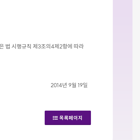
같은 법 시행규칙 제3조의4제2항에 따라
2014년 9월 19일
목록페이지