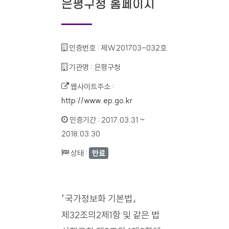
은평구청 홈페이지
인증번호 :
제W201703-032호
기관명 :
은평구청
웹사이트주소 :
http://www.ep.go.kr
인증기간 :
2017.03.31 ~
2018.03.30
상태 :
만료
「국가정보화 기본법」
제32조의2제1항 및 같은 법