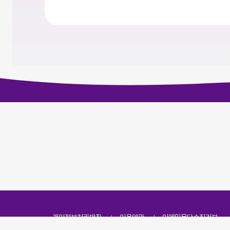
개인정보처리방침
이용약관
이메일무단수집거부