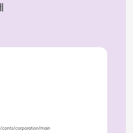
세
/conts/corporation/main