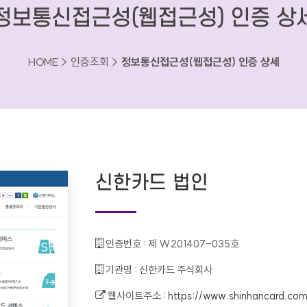
정보통신접근성(웹접근성) 인증 상
HOME > 인증조회 >
정보통신접근성(웹접근성) 인증 상세
신한카드 법인
인증번호 :
제 W201407-035호
기관명 :
신한카드 주식회사
웹사이트주소 :
https://www.shinhancard.com