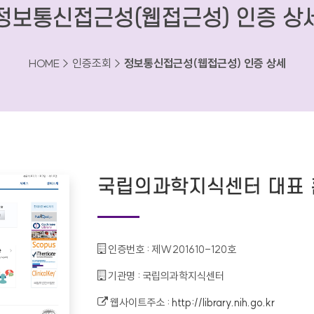
정보통신접근성(웹접근성) 인증 상
HOME > 인증조회 >
정보통신접근성(웹접근성) 인증 상세
국립의과학지식센터 대표
인증번호 :
제W201610-120호
기관명 :
국립의과학지식센터
웹사이트주소 :
http://library.nih.go.kr