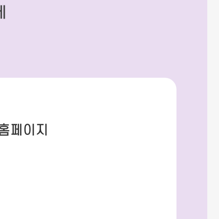
세
 홈페이지