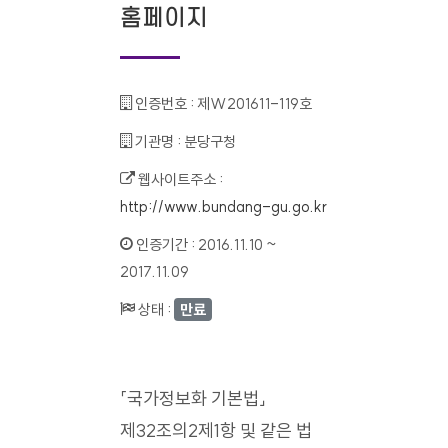
홈페이지
인증번호 :
제W201611-119호
기관명 :
분당구청
웹사이트주소 :
http://www.bundang-gu.go.kr
인증기간 :
2016.11.10 ~
2017.11.09
상태 :
만료
「국가정보화 기본법」
제32조의2제1항 및 같은 법