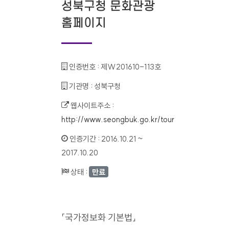
성북구청 문화관광
홈페이지
인증번호 :
제W201610-113호
기관명 :
성북구청
웹사이트주소 :
http://www.seongbuk.go.kr/tour
인증기간 :
2016.10.21 ~
2017.10.20
상태 :
만료
「국가정보화 기본법」