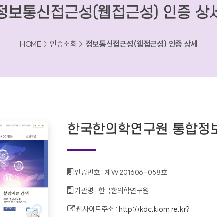
정보통신접근성(웹접근성) 인증 상
HOME > 인증조회 >
정보통신접근성(웹접근성) 인증 상세
한국한의학연구원 통합정
인증번호 :
제W201606-058호
기관명 :
한국한의학연구원
웹사이트주소 :
http://kdc.kiom.re.kr?