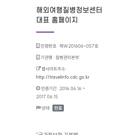
해외여행질병정보센터
대표 홈페이지
인증번호 :
제W201606-057호
기관명 :
질병관리본부
웹사이트주소 :
http://travelinfo.cdc.go.kr
인증기간 :
2016.06.16 ~
2017.06.15
상태 :
만료
「국가정보화 기본법」