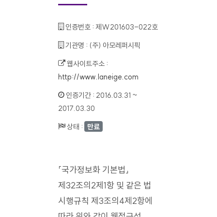
인증번호 :
제W201603-022호
기관명 :
(주) 아모레퍼시픽
웹사이트주소 :
http://www.laneige.com
인증기간 :
2016.03.31 ~
2017.03.30
상태 :
만료
「국가정보화 기본법」
제32조의2제1항 및 같은 법
시행규칙 제3조의4제2항에
따라 위와 같이 웹접근성