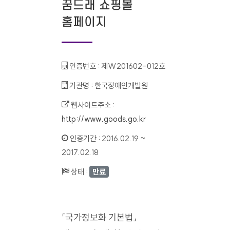
꿈드래 쇼핑몰
홈페이지
인증번호 :
제W201602-012호
기관명 :
한국장애인개발원
웹사이트주소 :
http://www.goods.go.kr
인증기간 :
2016.02.19 ~
2017.02.18
상태 :
만료
「국가정보화 기본법」